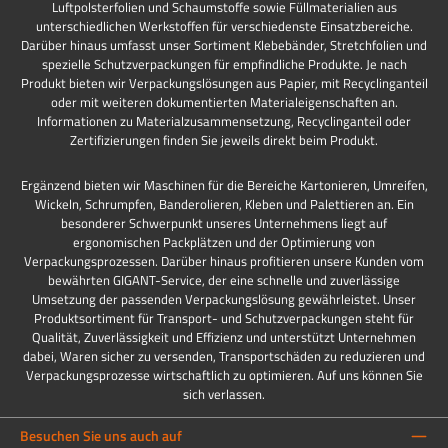
Luftpolsterfolien und Schaumstoffe sowie Füllmaterialien aus
unterschiedlichen Werkstoffen für verschiedenste Einsatzbereiche.
Darüber hinaus umfasst unser Sortiment Klebebänder, Stretchfolien und
spezielle Schutzverpackungen für empfindliche Produkte. Je nach
Produkt bieten wir Verpackungslösungen aus Papier, mit Recyclinganteil
oder mit weiteren dokumentierten Materialeigenschaften an.
Informationen zu Materialzusammensetzung, Recyclinganteil oder
Zertifizierungen finden Sie jeweils direkt beim Produkt.
Ergänzend bieten wir Maschinen für die Bereiche Kartonieren, Umreifen,
Wickeln, Schrumpfen, Banderolieren, Kleben und Palettieren an. Ein
besonderer Schwerpunkt unseres Unternehmens liegt auf
ergonomischen Packplätzen und der Optimierung von
Verpackungsprozessen. Darüber hinaus profitieren unsere Kunden vom
bewährten GIGANT-Service, der eine schnelle und zuverlässige
Umsetzung der passenden Verpackungslösung gewährleistet. Unser
Produktsortiment für Transport- und Schutzverpackungen steht für
Qualität, Zuverlässigkeit und Effizienz und unterstützt Unternehmen
dabei, Waren sicher zu versenden, Transportschäden zu reduzieren und
Verpackungsprozesse wirtschaftlich zu optimieren. Auf uns können Sie
sich verlassen.
Besuchen Sie uns auch auf