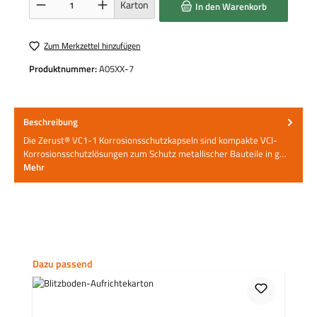
Karton
In den Warenkorb
Zum Merkzettel hinzufügen
Produktnummer:
A05XX-7
Beschreibung
Die Zerust® VC1-1 Korrosionsschutzkapseln sind kompakte VCI-
Korrosionsschutzlösungen zum Schutz metallischer Bauteile in g…
Mehr
Produktgalerie überspringen
Dazu passend