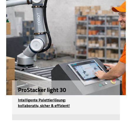
ProStacker light 30
Intelligente Palettierlösung:
kollaborativ, sicher & effizient!