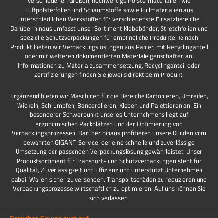
verschiedenen Größen, hochwertige Polstermaterialien wie
Luftpolsterfolien und Schaumstoffe sowie Füllmaterialien aus
unterschiedlichen Werkstoffen für verschiedenste Einsatzbereiche.
Darüber hinaus umfasst unser Sortiment Klebebänder, Stretchfolien und
spezielle Schutzverpackungen für empfindliche Produkte. Je nach
Produkt bieten wir Verpackungslösungen aus Papier, mit Recyclinganteil
oder mit weiteren dokumentierten Materialeigenschaften an.
Informationen zu Materialzusammensetzung, Recyclinganteil oder
Zertifizierungen finden Sie jeweils direkt beim Produkt.
Ergänzend bieten wir Maschinen für die Bereiche Kartonieren, Umreifen,
Wickeln, Schrumpfen, Banderolieren, Kleben und Palettieren an. Ein
besonderer Schwerpunkt unseres Unternehmens liegt auf
ergonomischen Packplätzen und der Optimierung von
Verpackungsprozessen. Darüber hinaus profitieren unsere Kunden vom
bewährten GIGANT-Service, der eine schnelle und zuverlässige
Umsetzung der passenden Verpackungslösung gewährleistet. Unser
Produktsortiment für Transport- und Schutzverpackungen steht für
Qualität, Zuverlässigkeit und Effizienz und unterstützt Unternehmen
dabei, Waren sicher zu versenden, Transportschäden zu reduzieren und
Verpackungsprozesse wirtschaftlich zu optimieren. Auf uns können Sie
sich verlassen.
Besuchen Sie uns auch auf