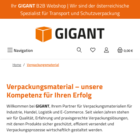
Ihr
GIGANT
B2B Webshop | Wir sind der österreichische
Zum Hauptinhalt springen
Spezialist für Transport und Schutzverpackung
Navigation
0,00 €
/
Home
Verpackungsmaterial
Verpackungsmaterial – unsere
Kompetenz für Ihren Erfolg
Willkommen bei
GIGANT
, Ihrem Partner für Verpackungsmaterialien für
Industrie, Handel, Logistik und E-Commerce.
Seit vielen Jahren stehen
wir für Qualität, Erfahrung und praxisgerechte Verpackungslösungen,
mit denen Produkte sicher geschützt, effizient versendet und
Verpackungsprozesse wirtschaftlich gestaltet werden.