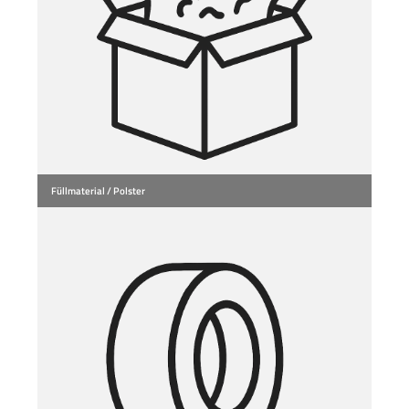
Füllmaterial / Polster