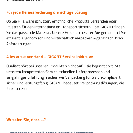
Für jede Herausforderung die richtige Lösung
Ob Sie Filialware schützen, empfindliche Produkte versenden oder
Paletten für den internationalen Transport sichern – bei GIGANT finden
Sie das passende Material. Unsere Experten beraten Sie gern, damit Sie
effizient, ergonomisch und wirtschaftlich verpacken – ganz nach Ihren
Anforderungen.
Alles aus einer Hand – GIGANT Service inklusive
Qualität hört bei unseren Produkten nicht auf – sie beginnt dort. Mit
unserem kompetenten Service, schnellen Lieferprozessen und
langjähriger Erfahrung machen wir Verpackung für Sie unkompliziert,
sicher und leistungsfähig. GIGANT bedeutet: Verpackungslösungen, die
funktionieren
Wussten Sie, dass …?
... Kartonagen zu den ältesten industriell genutzten