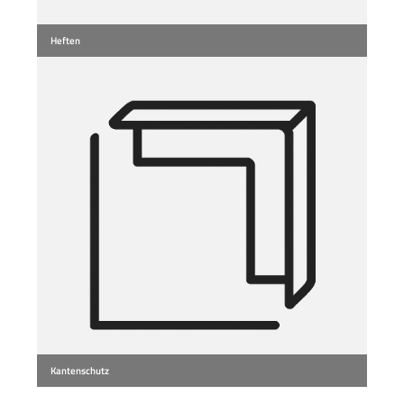
Heften
Kantenschutz