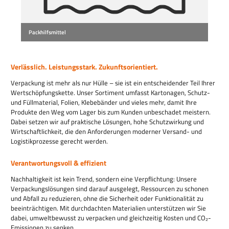
Packhilfsmittel
Material & Nachweise
Verlässlich. Leistungsstark. Zukunftsorientiert.
Verpackung ist mehr als nur Hülle – sie ist ein entscheidender Teil Ihrer
Wertschöpfungskette. Unser Sortiment umfasst Kartonagen, Schutz-
und Füllmaterial, Folien, Klebebänder und vieles mehr, damit Ihre
Produkte den Weg vom Lager bis zum Kunden unbeschadet meistern.
Dabei setzen wir auf praktische Lösungen, hohe Schutzwirkung und
Wirtschaftlichkeit, die den Anforderungen moderner Versand- und
Logistikprozesse gerecht werden.
Verantwortungsvoll & effizient
Nachhaltigkeit ist kein Trend, sondern eine Verpflichtung: Unsere
Verpackungslösungen sind darauf ausgelegt, Ressourcen zu schonen
und Abfall zu reduzieren, ohne die Sicherheit oder Funktionalität zu
beeinträchtigen. Mit durchdachten Materialien unterstützen wir Sie
dabei, umweltbewusst zu verpacken und gleichzeitig Kosten und CO₂-
Emissionen zu senken.