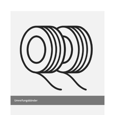
Umreifungsbänder