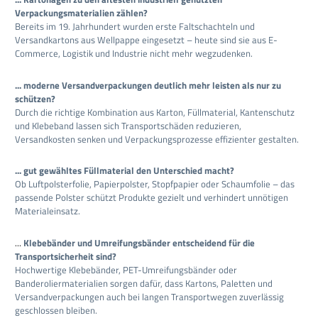
Verpackungsmaterialien zählen?
Bereits im 19. Jahrhundert wurden erste Faltschachteln und
Versandkartons aus Wellpappe eingesetzt – heute sind sie aus E-
Commerce, Logistik und Industrie nicht mehr wegzudenken.
... moderne Versandverpackungen deutlich mehr leisten als nur zu
schützen?
Durch die richtige Kombination aus Karton, Füllmaterial, Kantenschutz
und Klebeband lassen sich Transportschäden reduzieren,
Versandkosten senken und Verpackungsprozesse effizienter gestalten.
... gut gewähltes Füllmaterial den Unterschied macht?
Ob Luftpolsterfolie, Papierpolster, Stopfpapier oder Schaumfolie – das
passende Polster schützt Produkte gezielt und verhindert unnötigen
Materialeinsatz.
...
Klebebänder und Umreifungsbänder entscheidend für die
Transportsicherheit sind?
Hochwertige Klebebänder, PET-Umreifungsbänder oder
Banderoliermaterialien sorgen dafür, dass Kartons, Paletten und
Versandverpackungen auch bei langen Transportwegen zuverlässig
geschlossen bleiben.