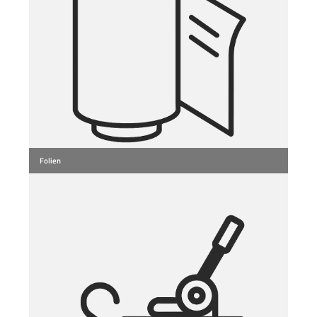
Folien