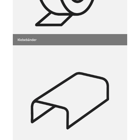
Klebebänder