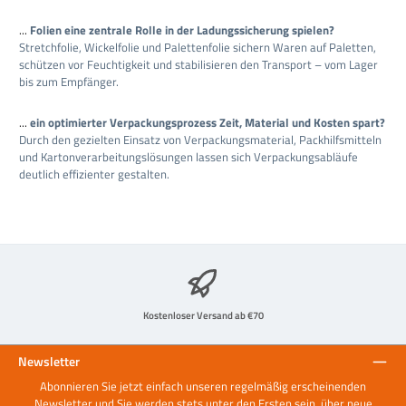
...
Folien eine zentrale Rolle in der Ladungssicherung spielen?
Stretchfolie, Wickelfolie und Palettenfolie sichern Waren auf Paletten,
schützen vor Feuchtigkeit und stabilisieren den Transport – vom Lager
bis zum Empfänger.
...
ein optimierter Verpackungsprozess Zeit, Material und Kosten spart?
Durch den gezielten Einsatz von Verpackungsmaterial, Packhilfsmitteln
und Kartonverarbeitungslösungen lassen sich Verpackungsabläufe
deutlich effizienter gestalten.
Kostenloser Versand ab €70
Newsletter
Abonnieren Sie jetzt einfach unseren regelmäßig erscheinenden
Newsletter und Sie werden stets unter den Ersten sein, über neue