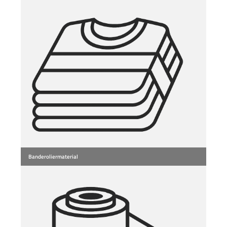
Banderoliermaterial