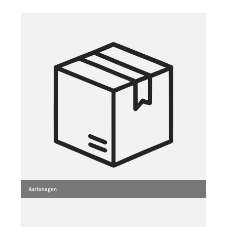
Kartonagen