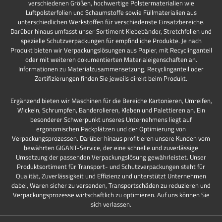
verschiedenen Größen, hochwertige Polstermaterialien wie
Luftpolsterfolien und Schaumstoffe sowie Füllmaterialien aus
unterschiedlichen Werkstoffen für verschiedenste Einsatzbereiche.
Darüber hinaus umfasst unser Sortiment Klebebänder, Stretchfolien und
spezielle Schutzverpackungen für empfindliche Produkte. Je nach
Produkt bieten wir Verpackungslösungen aus Papier, mit Recyclinganteil
oder mit weiteren dokumentierten Materialeigenschaften an.
Informationen zu Materialzusammensetzung, Recyclinganteil oder
Zertifizierungen finden Sie jeweils direkt beim Produkt.
Ergänzend bieten wir Maschinen für die Bereiche Kartonieren, Umreifen,
Wickeln, Schrumpfen, Banderolieren, Kleben und Palettieren an. Ein
besonderer Schwerpunkt unseres Unternehmens liegt auf
ergonomischen Packplätzen und der Optimierung von
Verpackungsprozessen. Darüber hinaus profitieren unsere Kunden vom
bewährten GIGANT-Service, der eine schnelle und zuverlässige
Umsetzung der passenden Verpackungslösung gewährleistet. Unser
Produktsortiment für Transport- und Schutzverpackungen steht für
Qualität, Zuverlässigkeit und Effizienz und unterstützt Unternehmen
dabei, Waren sicher zu versenden, Transportschäden zu reduzieren und
Verpackungsprozesse wirtschaftlich zu optimieren. Auf uns können Sie
sich verlassen.