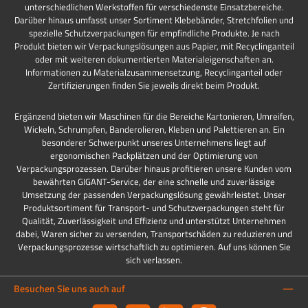
unterschiedlichen Werkstoffen für verschiedenste Einsatzbereiche.
Darüber hinaus umfasst unser Sortiment Klebebänder, Stretchfolien und
spezielle Schutzverpackungen für empfindliche Produkte. Je nach
Produkt bieten wir Verpackungslösungen aus Papier, mit Recyclinganteil
oder mit weiteren dokumentierten Materialeigenschaften an.
Informationen zu Materialzusammensetzung, Recyclinganteil oder
Zertifizierungen finden Sie jeweils direkt beim Produkt.
Ergänzend bieten wir Maschinen für die Bereiche Kartonieren, Umreifen,
Wickeln, Schrumpfen, Banderolieren, Kleben und Palettieren an. Ein
besonderer Schwerpunkt unseres Unternehmens liegt auf
ergonomischen Packplätzen und der Optimierung von
Verpackungsprozessen. Darüber hinaus profitieren unsere Kunden vom
bewährten GIGANT-Service, der eine schnelle und zuverlässige
Umsetzung der passenden Verpackungslösung gewährleistet. Unser
Produktsortiment für Transport- und Schutzverpackungen steht für
Qualität, Zuverlässigkeit und Effizienz und unterstützt Unternehmen
dabei, Waren sicher zu versenden, Transportschäden zu reduzieren und
Verpackungsprozesse wirtschaftlich zu optimieren. Auf uns können Sie
sich verlassen.
Besuchen Sie uns auch auf