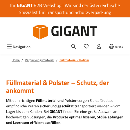
Ihr
GIGANT
B2B Webshop | Wir sind der österreichische
Zum Hauptinhalt springen
Spezialist für Transport und Schutzverpackung
Navigation
0,00 €
/
/
Home
Verpackungsmaterial
Füllmaterial / Polster
Füllmaterial & Polster – Schutz, der
ankommt
Mit dem richtigen
Füllmaterial und Polster
sorgen Sie dafür, dass
empfindliche Waren
sicher und geschützt
transportiert werden – vom
Lager bis zum Kunden. Bei
GIGANT
finden Sie eine große Auswahl an
hochwertigen Lösungen, die
Produkte optimal fixieren, Stöße abfangen
und Leerraum effizient ausfüllen
.