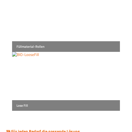
Füllmaterial-Rollen
Lose Fill
🧩 Für jeden Bedarf die passende Lösung