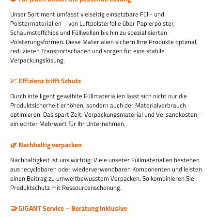
Unser Sortiment umfasst vielseitig einsetzbare Füll- und
Polstermaterialien – von Luftpolsterfolie über Papierpolster,
Schaumstoffchips und Füllwellen bis hin zu spezialisierten
Polsterungsformen. Diese Materialien sichern Ihre Produkte optimal,
reduzieren Transportschäden und sorgen für eine stabile
Verpackungslösung.
📈 Effizienz trifft Schutz
Durch intelligent gewählte Füllmaterialien lässt sich nicht nur die
Produktsicherheit erhöhen, sondern auch der Materialverbrauch
optimieren. Das spart Zeit, Verpackungsmaterial und Versandkosten –
ein echter Mehrwert für Ihr Unternehmen.
🌿 Nachhaltig verpacken
Nachhaltigkeit ist uns wichtig: Viele unserer Füllmaterialien bestehen
aus recyclebaren oder wiederverwendbaren Komponenten und leisten
einen Beitrag zu umweltbewusstem Verpacken. So kombinieren Sie
Produktschutz mit Ressourcenschonung.
🤝 GIGANT Service – Beratung inklusive