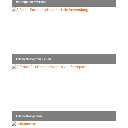
Papierpolstersysteme
Luftpolstersystem-Folien
Luftpolstersysteme