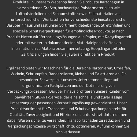
Produkte. In unserem Webshop finden Sie robuste Kartonagen in
verschiedenen Größen, hochwertige Polstermaterialien wie
Luftpolsterfolien und Schaumstoffe sowie Füllmaterialien aus
unterschiedlichen Werkstoffen für verschiedenste Einsatzbereiche.
Darüber hinaus umfasst unser Sortiment Klebebänder, Stretchfolien und
spezielle Schutzverpackungen für empfindliche Produkte. Je nach
Produkt bieten wir Verpackungslösungen aus Papier, mit Recyclinganteil
oder mit weiteren dokumentierten Materialeigenschaften an.
Informationen zu Materialzusammensetzung, Recyclinganteil oder
Zertifizierungen finden Sie jeweils direkt beim Produkt.
Ergänzend bieten wir Maschinen für die Bereiche Kartonieren, Umreifen,
Wickeln, Schrumpfen, Banderolieren, Kleben und Palettieren an. Ein
besonderer Schwerpunkt unseres Unternehmens liegt auf
ergonomischen Packplätzen und der Optimierung von
Verpackungsprozessen. Darüber hinaus profitieren unsere Kunden vom
bewährten GIGANT-Service, der eine schnelle und zuverlässige
Umsetzung der passenden Verpackungslösung gewährleistet. Unser
Produktsortiment für Transport- und Schutzverpackungen steht für
Qualität, Zuverlässigkeit und Effizienz und unterstützt Unternehmen
dabei, Waren sicher zu versenden, Transportschäden zu reduzieren und
Verpackungsprozesse wirtschaftlich zu optimieren. Auf uns können Sie
sich verlassen.