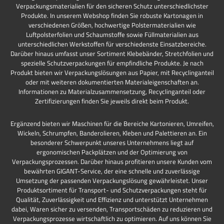
Verpackungsmaterialien für den sicheren Schutz unterschiedlichster
Produkte. In unserem Webshop finden Sie robuste Kartonagen in
verschiedenen Größen, hochwertige Polstermaterialien wie
Luftpolsterfolien und Schaumstoffe sowie Füllmaterialien aus
unterschiedlichen Werkstoffen für verschiedenste Einsatzbereiche.
Darüber hinaus umfasst unser Sortiment Klebebänder, Stretchfolien und
spezielle Schutzverpackungen für empfindliche Produkte. Je nach
Produkt bieten wir Verpackungslösungen aus Papier, mit Recyclinganteil
oder mit weiteren dokumentierten Materialeigenschaften an.
Informationen zu Materialzusammensetzung, Recyclinganteil oder
Zertifizierungen finden Sie jeweils direkt beim Produkt.
Ergänzend bieten wir Maschinen für die Bereiche Kartonieren, Umreifen,
Wickeln, Schrumpfen, Banderolieren, Kleben und Palettieren an. Ein
besonderer Schwerpunkt unseres Unternehmens liegt auf
ergonomischen Packplätzen und der Optimierung von
Verpackungsprozessen. Darüber hinaus profitieren unsere Kunden vom
bewährten GIGANT-Service, der eine schnelle und zuverlässige
Umsetzung der passenden Verpackungslösung gewährleistet. Unser
Produktsortiment für Transport- und Schutzverpackungen steht für
Qualität, Zuverlässigkeit und Effizienz und unterstützt Unternehmen
dabei, Waren sicher zu versenden, Transportschäden zu reduzieren und
Verpackungsprozesse wirtschaftlich zu optimieren. Auf uns können Sie