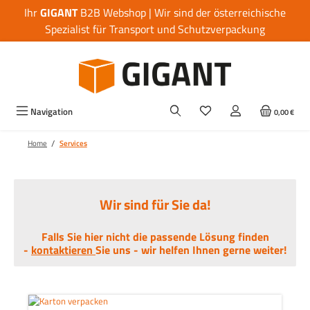
Ihr
GIGANT
B2B Webshop | Wir sind der österreichische
Zum Hauptinhalt springen
Spezialist für Transport und Schutzverpackung
Navigation
0,00 €
/
Home
Services
Wir sind für Sie da!
Falls Sie hier nicht die passende Lösung finden
-
kontaktieren
Sie uns - wir helfen Ihnen gerne weiter!