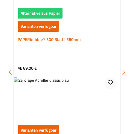
Alternative aus Papier
Varianten verfügbar
PAPERbubble® 300 Blatt | 580mm
Regulärer Preis:
Ab
69,00 €
Varianten verfügbar