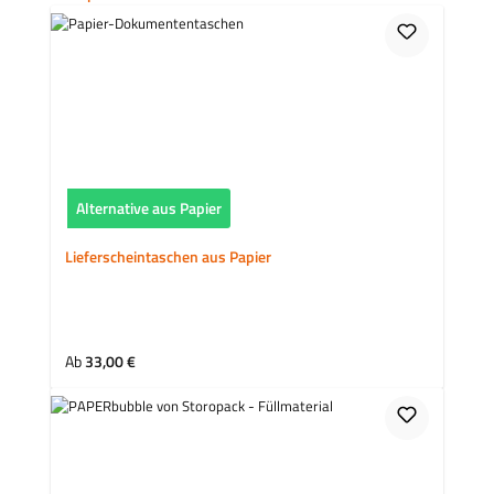
Alternative aus Papier
Lieferscheintaschen aus Papier
Regulärer Preis:
Ab
33,00 €