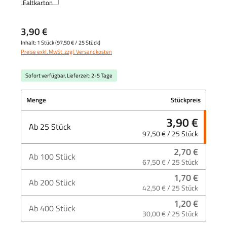
3,90 €
Inhalt:
1 Stück
(
97,50 €
/ 25 Stück)
Preise exkl. MwSt. zzgl. Versandkosten
Sofort verfügbar, Lieferzeit: 2-5 Tage
Menge
Stückpreis
3,90 €
Ab
25
Stück
97,50 € / 25 Stück
2,70 €
Ab
100
Stück
67,50 € / 25 Stück
1,70 €
Ab
200
Stück
42,50 € / 25 Stück
1,20 €
Ab
400
Stück
30,00 € / 25 Stück