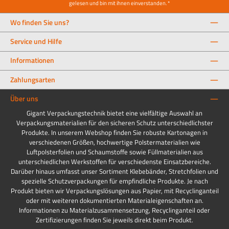
gelesen und bin mit ihnen einverstanden.
*
Wo finden Sie uns?
Service und Hilfe
Informationen
Zahlungsarten
Über uns
Gigant Verpackungstechnik bietet eine vielfältige Auswahl an
Verpackungsmaterialien für den sicheren Schutz unterschiedlichster
Produkte. In unserem Webshop finden Sie robuste Kartonagen in
verschiedenen Größen, hochwertige Polstermaterialien wie
Luftpolsterfolien und Schaumstoffe sowie Füllmaterialien aus
unterschiedlichen Werkstoffen für verschiedenste Einsatzbereiche.
Darüber hinaus umfasst unser Sortiment Klebebänder, Stretchfolien und
spezielle Schutzverpackungen für empfindliche Produkte. Je nach
Produkt bieten wir Verpackungslösungen aus Papier, mit Recyclinganteil
oder mit weiteren dokumentierten Materialeigenschaften an.
Informationen zu Materialzusammensetzung, Recyclinganteil oder
Zertifizierungen finden Sie jeweils direkt beim Produkt.