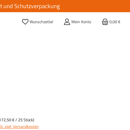
ort und Schutzverpackung
Wunschzettel
Mein Konto
0,00 €
172,50 €
/ 25 Stück)
St. zzgl. Versandkosten