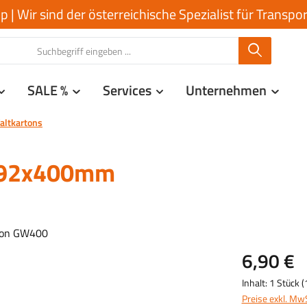
| Wir sind der österreichische Spezialist für Transp
SALE %
Services
Unternehmen
altkartons
x392x400mm
6,90 €
Inhalt:
1 Stück
(
Preise exkl. Mw