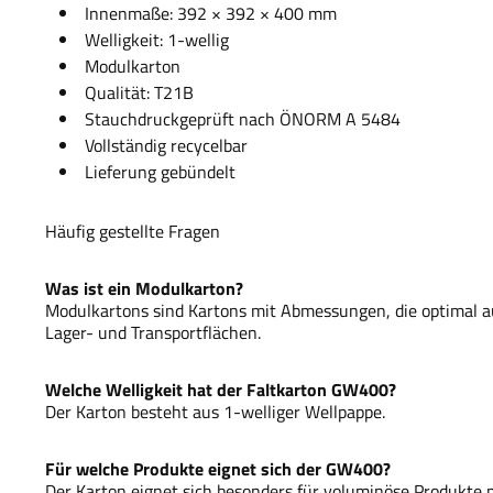
Innenmaße: 392 × 392 × 400 mm
Welligkeit: 1-wellig
Modulkarton
Qualität: T21B
Stauchdruckgeprüft nach ÖNORM A 5484
Vollständig recycelbar
Lieferung gebündelt
Häufig gestellte Fragen
Was ist ein Modulkarton?
Modulkartons sind Kartons mit Abmessungen, die optimal au
Lager- und Transportflächen.
Welche Welligkeit hat der Faltkarton GW400?
Der Karton besteht aus 1-welliger Wellpappe.
Für welche Produkte eignet sich der GW400?
Der Karton eignet sich besonders für voluminöse Produkte 