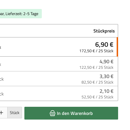
ar, Lieferzeit: 2-5 Tage
Stückpreis
6,90 €
k
172,50 € / 25 Stück
4,90 €
k
122,50 € / 25 Stück
3,30 €
ck
82,50 € / 25 Stück
2,10 €
ck
52,50 € / 25 Stück
 Gib den gewünschten Wert ein oder benutze die Schaltflächen um die Anzahl 
Stück
In den Warenkorb