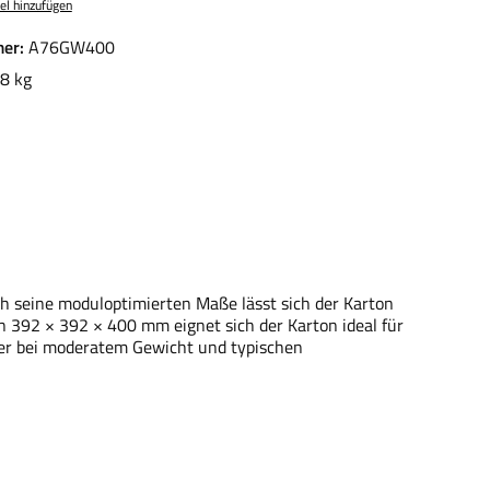
el hinzufügen
er:
A76GW400
8 kg
h seine moduloptimierten Maße lässt sich der Karton
en 392 × 392 × 400 mm eignet sich der Karton ideal für
üter bei moderatem Gewicht und typischen