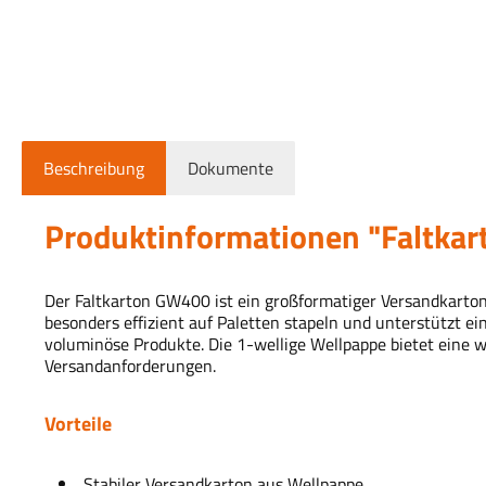
Beschreibung
Dokumente
Produktinformationen "Faltk
Der Faltkarton GW400 ist ein großformatiger Versandkarto
besonders effizient auf Paletten stapeln und unterstützt e
voluminöse Produkte. Die 1-wellige Wellpappe bietet eine 
Versandanforderungen.
Vorteile
Stabiler Versandkarton aus Wellpappe