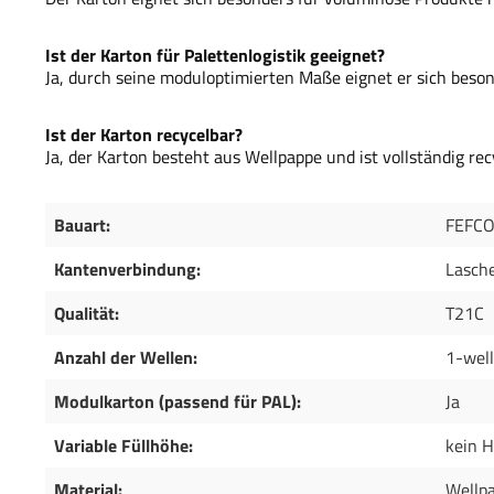
Ist der Karton für Palettenlogistik geeignet?
Ja, durch seine moduloptimierten Maße eignet er sich beson
Ist der Karton recycelbar?
Ja, der Karton besteht aus Wellpappe und ist vollständig rec
Bauart:
FEFCO
Kantenverbindung:
Lasch
Qualität:
T21C
Anzahl der Wellen:
1-well
Modulkarton (passend für PAL):
Ja
Variable Füllhöhe:
kein H
Material:
Wellp