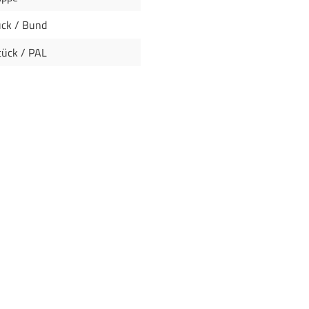
ück / Bund
tück / PAL