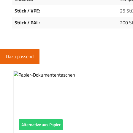
Stück / VPE:
25 St
Stück / PAL:
200 S
Dazu passend
Produktgalerie überspringen
Alternative aus Papier