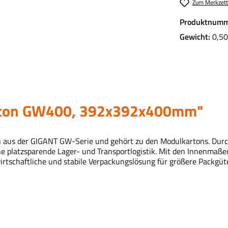
Zum Merkzett
Produktnumm
Gewicht:
0,50
arton GW400, 392x392x400mm"
n aus der GIGANT GW-Serie und gehört zu den Modulkartons. Durc
ine platzsparende Lager- und Transportlogistik. Mit den Innenmaß
wirtschaftliche und stabile Verpackungslösung für größere Packg