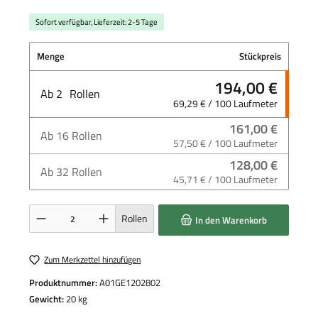
Sofort verfügbar, Lieferzeit: 2-5 Tage
Menge
Stückpreis
194,00 €
Ab
2
Rollen
69,29 € / 100 Laufmeter
161,00 €
Ab
16
Rollen
57,50 € / 100 Laufmeter
128,00 €
Ab
32
Rollen
45,71 € / 100 Laufmeter
Produkt Anzahl: Gib den gewünschten Wert ein oder benutze die Schaltflächen um die 
Rollen
In den Warenkorb
Zum Merkzettel hinzufügen
Produktnummer:
A01GE1202802
Gewicht:
20 kg