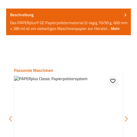
Beschreibung
Das PAPERplus® GE Papierpolstermaterial (2-lagig 70/50 g, 600 mm
× 280 m) ist ein vielseitiges Maschinenpapier zur Herstel…
Mehr
Produktgalerie überspringen
Passende Maschinen