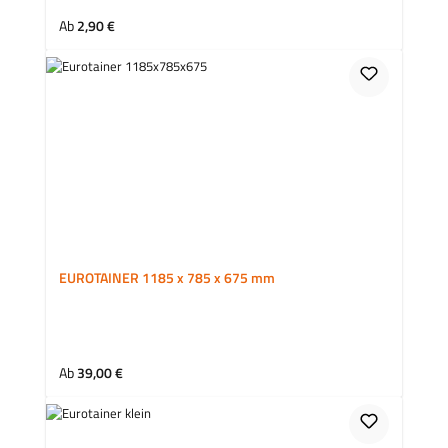
Regulärer Preis:
Ab
2,90 €
EUROTAINER 1185 x 785 x 675 mm
Regulärer Preis:
Ab
39,00 €