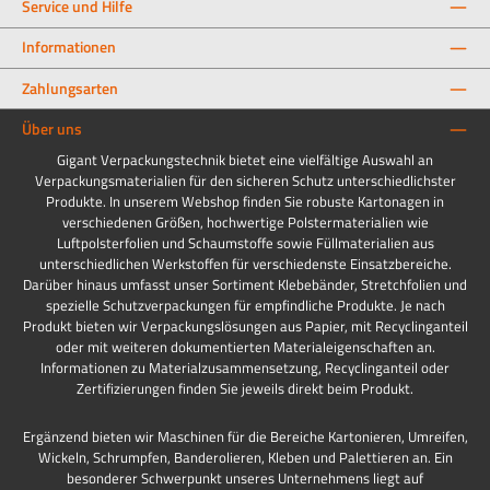
Service und Hilfe
Informationen
Zahlungsarten
Über uns
Gigant Verpackungstechnik bietet eine vielfältige Auswahl an
Verpackungsmaterialien für den sicheren Schutz unterschiedlichster
Produkte. In unserem Webshop finden Sie robuste Kartonagen in
verschiedenen Größen, hochwertige Polstermaterialien wie
Luftpolsterfolien und Schaumstoffe sowie Füllmaterialien aus
unterschiedlichen Werkstoffen für verschiedenste Einsatzbereiche.
Darüber hinaus umfasst unser Sortiment Klebebänder, Stretchfolien und
spezielle Schutzverpackungen für empfindliche Produkte. Je nach
Produkt bieten wir Verpackungslösungen aus Papier, mit Recyclinganteil
oder mit weiteren dokumentierten Materialeigenschaften an.
Informationen zu Materialzusammensetzung, Recyclinganteil oder
Zertifizierungen finden Sie jeweils direkt beim Produkt.
Ergänzend bieten wir Maschinen für die Bereiche Kartonieren, Umreifen,
Wickeln, Schrumpfen, Banderolieren, Kleben und Palettieren an. Ein
besonderer Schwerpunkt unseres Unternehmens liegt auf