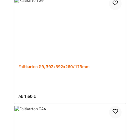
Faltkarton G9, 392x392x260/179mm
Regulärer Preis:
Ab
1,60 €