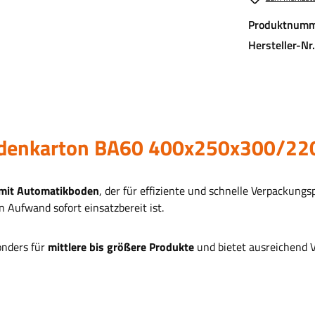
Produktnumm
Hersteller-Nr
bodenkarton BA60 400x250x300/2
mit Automatikboden
, der für effiziente und schnelle Verpackung
 Aufwand sofort einsatzbereit ist.
onders für
mittlere bis größere Produkte
und bietet ausreichend V