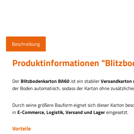
Beschreibung
Produktinformationen "Blitz
Der
Blitzbodenkarton BA60
ist ein stabiler
Versandkarton 
der Boden automatisch, sodass der Karton ohne zusätzlichen
Durch seine größere Bauform eignet sich dieser Karton bes
in
E-Commerce, Logistik, Versand und Lager
eingesetzt.
Vorteile