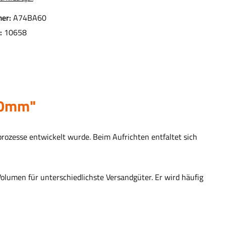
er:
A74BA60
.:
10658
20mm"
sprozesse entwickelt wurde. Beim Aufrichten entfaltet sich
olumen für unterschiedlichste Versandgüter. Er wird häufig