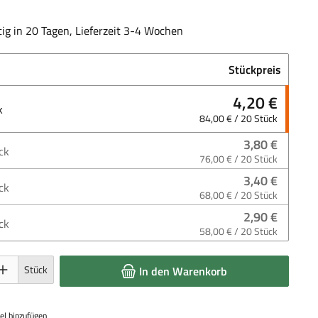
ig in 20 Tagen, Lieferzeit 3-4 Wochen
Stückpreis
4,20 €
k
84,00 € / 20 Stück
3,80 €
ck
76,00 € / 20 Stück
3,40 €
ck
68,00 € / 20 Stück
2,90 €
ck
58,00 € / 20 Stück
 Gib den gewünschten Wert ein oder benutze die Schaltflächen um die Anzahl 
Stück
In den Warenkorb
el hinzufügen