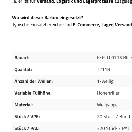
Ja, er ist für
Versand, Logistik und Lagerprozesse
ausgeleg
Wo wird dieser Karton eingesetzt?
Typische Einsatzbereiche sind
E-Commerce, Lager, Versand
Bauart:
FEFCO 0713 Blit
Qualität:
T211B
Anzahl der Wellen:
1-wellig
Variable Füllhöhe:
Höhenriller
Material:
Wellpappe
Stück / VPE:
20 Stück / Bund
Stück / PAL:
320 Stück / PAL