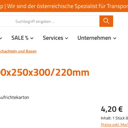
| Wir sind der österreichische Spezialist für Transp
SALE %
Services
Unternehmen
chachteln und Boxen
400x250x300/220mm
4,20 €
Inhalt:
1 Stück
(
Preise exkl. Mw