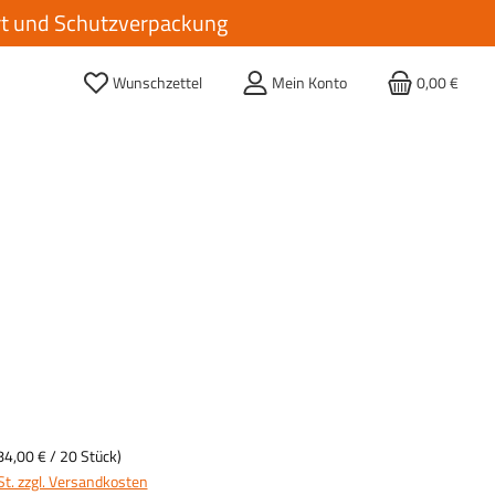
ort und Schutzverpackung
Wunschzettel
Mein Konto
0,00 €
84,00 €
/ 20 Stück)
St. zzgl. Versandkosten