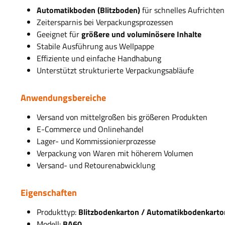
Automatikboden (Blitzboden)
für schnelles Aufrichten
Zeitersparnis bei Verpackungsprozessen
Geeignet für
größere und voluminösere Inhalte
Stabile Ausführung aus Wellpappe
Effiziente und einfache Handhabung
Unterstützt strukturierte Verpackungsabläufe
Anwendungsbereiche
Versand von mittelgroßen bis größeren Produkten
E-Commerce und Onlinehandel
Lager- und Kommissionierprozesse
Verpackung von Waren mit höherem Volumen
Versand- und Retourenabwicklung
Eigenschaften
Produkttyp:
Blitzbodenkarton / Automatikbodenkarto
Modell:
BA60