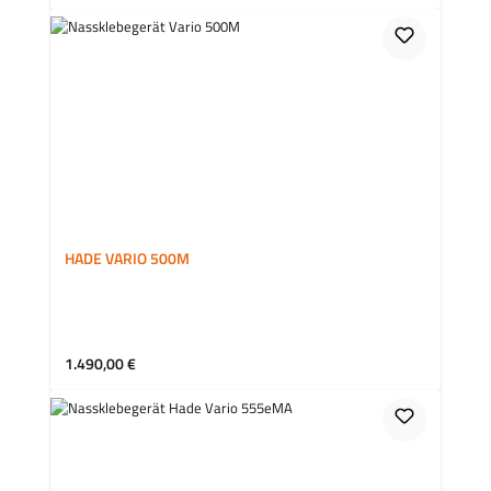
HADE VARIO 500M
Regulärer Preis:
1.490,00 €