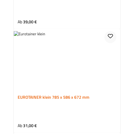
Regulärer Preis:
Ab
39,00 €
EUROTAINER klein 785 x 586 x 672 mm
Regulärer Preis:
Ab
31,00 €