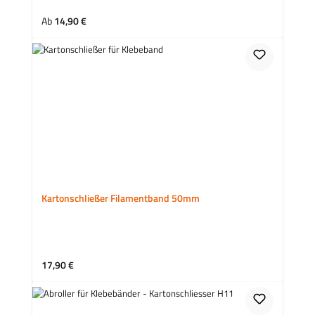
Regulärer Preis:
Ab
14,90 €
Kartonschließer Filamentband 50mm
Regulärer Preis:
17,90 €