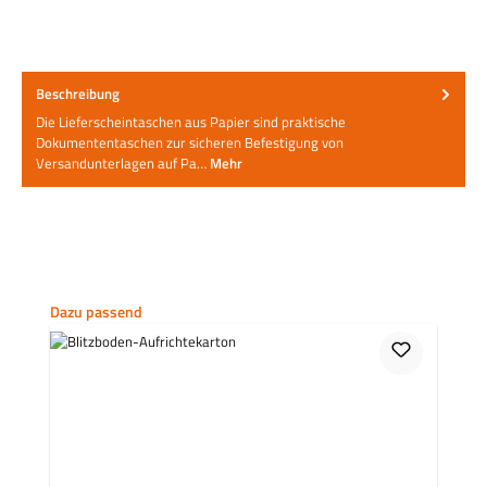
Beschreibung
Die Lieferscheintaschen aus Papier sind praktische
Dokumententaschen zur sicheren Befestigung von
Versandunterlagen auf Pa…
Mehr
Produktgalerie überspringen
Dazu passend