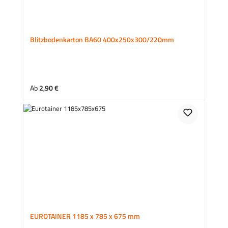
Blitzbodenkarton BA60 400x250x300/220mm
Regulärer Preis:
Ab
2,90 €
EUROTAINER 1185 x 785 x 675 mm