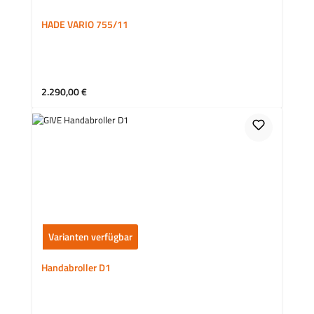
HADE VARIO 755/11
Regulärer Preis:
2.290,00 €
Varianten verfügbar
Handabroller D1