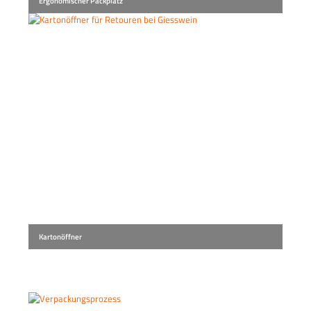
Ergonomischer Packplatz
Kartonöffner