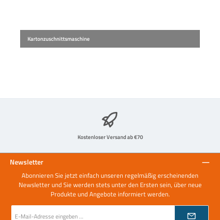
Kartonzuschnittsmaschine
Kostenloser Versand ab €70
Newsletter
Abonnieren Sie jetzt einfach unseren regelmäßig erscheinenden
Newsletter und Sie werden stets unter den Ersten sein, über neue
Produkte und Angebote informiert werden.
E-
Mail-