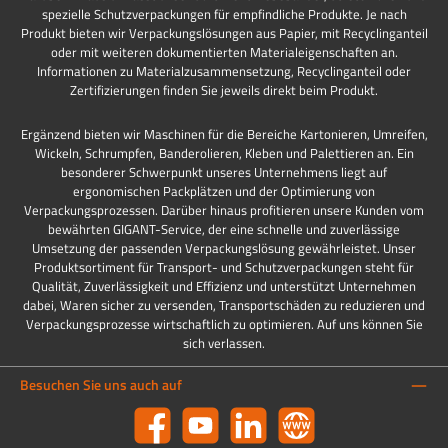
spezielle Schutzverpackungen für empfindliche Produkte. Je nach
Produkt bieten wir Verpackungslösungen aus Papier, mit Recyclinganteil
oder mit weiteren dokumentierten Materialeigenschaften an.
Informationen zu Materialzusammensetzung, Recyclinganteil oder
Zertifizierungen finden Sie jeweils direkt beim Produkt.
Ergänzend bieten wir Maschinen für die Bereiche Kartonieren, Umreifen,
Wickeln, Schrumpfen, Banderolieren, Kleben und Palettieren an. Ein
besonderer Schwerpunkt unseres Unternehmens liegt auf
ergonomischen Packplätzen und der Optimierung von
Verpackungsprozessen. Darüber hinaus profitieren unsere Kunden vom
bewährten GIGANT-Service, der eine schnelle und zuverlässige
Umsetzung der passenden Verpackungslösung gewährleistet. Unser
Produktsortiment für Transport- und Schutzverpackungen steht für
Qualität, Zuverlässigkeit und Effizienz und unterstützt Unternehmen
dabei, Waren sicher zu versenden, Transportschäden zu reduzieren und
Verpackungsprozesse wirtschaftlich zu optimieren. Auf uns können Sie
sich verlassen.
Besuchen Sie uns auch auf
Facebook
YouTube
LinkedIn
Website