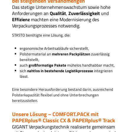
bei steigenden Versandmengen
Das stetige Unternehmenswachstum sowie hohe
Anforderungen an
Qualität
,
Zuverlässigkeit
und
Effizienz
machten eine Modernisierung des
Verpackungsprozesses notwendig.
STASTO benötigte eine Lösung, die:
ergonomische Arbeitsabläufe sicherstellt,
Polstermaterial an
mehreren Packplätzen
zuverlässig
bereitstellt,
auch
großformatige Pakete
mühelos handhabbar macht,
sich
nahtlos in bestehende Logistikprozesse
integrieren
lässt.
Eine besondere Herausforderung bestand darin, ausreichend
Polsterkapazität flexibel und ohne Unterbrechungen
bereitzustellen.
Unsere Lösung – COMFORT.PACK mit
PAPERplus® Classic CX & PAPERplus® Track
GIGANT Verpackungstechnik realisierte gemeinsam