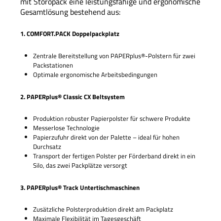
mit Storopack eine leistungsfähige und ergonomische
Gesamtlösung bestehend aus:
1. COMFORT.PACK Doppelpackplatz
Zentrale Bereitstellung von PAPERplus®-Polstern für zwei
Packstationen
Optimale ergonomische Arbeitsbedingungen
2. PAPERplus® Classic CX Beltsystem
Produktion robuster Papierpolster für schwere Produkte
Messerlose Technologie
Papierzufuhr direkt von der Palette – ideal für hohen
Durchsatz
Transport der fertigen Polster per Förderband direkt in ein
Silo, das zwei Packplätze versorgt
3. PAPERplus® Track Untertischmaschinen
Zusätzliche Polsterproduktion direkt am Packplatz
Maximale Flexibilität im Tagesgeschäft