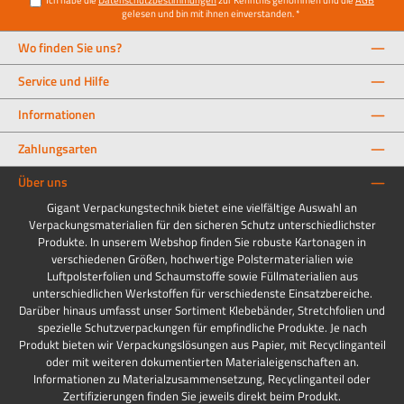
gelesen und bin mit ihnen einverstanden.
*
Wo finden Sie uns?
Service und Hilfe
Informationen
Zahlungsarten
Über uns
Gigant Verpackungstechnik bietet eine vielfältige Auswahl an
Verpackungsmaterialien für den sicheren Schutz unterschiedlichster
Produkte. In unserem Webshop finden Sie robuste Kartonagen in
verschiedenen Größen, hochwertige Polstermaterialien wie
Luftpolsterfolien und Schaumstoffe sowie Füllmaterialien aus
unterschiedlichen Werkstoffen für verschiedenste Einsatzbereiche.
Darüber hinaus umfasst unser Sortiment Klebebänder, Stretchfolien und
spezielle Schutzverpackungen für empfindliche Produkte. Je nach
Produkt bieten wir Verpackungslösungen aus Papier, mit Recyclinganteil
oder mit weiteren dokumentierten Materialeigenschaften an.
Informationen zu Materialzusammensetzung, Recyclinganteil oder
Zertifizierungen finden Sie jeweils direkt beim Produkt.