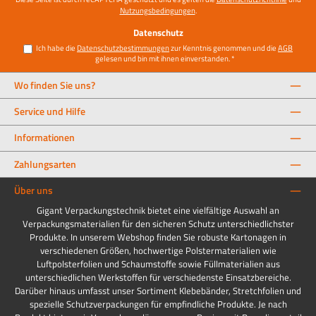
Nutzungsbedingungen
.
Datenschutz
Ich habe die
Datenschutzbestimmungen
zur Kenntnis genommen und die
AGB
gelesen und bin mit ihnen einverstanden.
*
Wo finden Sie uns?
Service und Hilfe
Informationen
Zahlungsarten
Über uns
Gigant Verpackungstechnik bietet eine vielfältige Auswahl an
Verpackungsmaterialien für den sicheren Schutz unterschiedlichster
Produkte. In unserem Webshop finden Sie robuste Kartonagen in
verschiedenen Größen, hochwertige Polstermaterialien wie
Luftpolsterfolien und Schaumstoffe sowie Füllmaterialien aus
unterschiedlichen Werkstoffen für verschiedenste Einsatzbereiche.
Darüber hinaus umfasst unser Sortiment Klebebänder, Stretchfolien und
spezielle Schutzverpackungen für empfindliche Produkte. Je nach