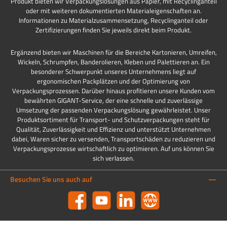
Produkt bieten wir Verpackungslösungen aus Papier, mit Recyclinganteil
oder mit weiteren dokumentierten Materialeigenschaften an.
Informationen zu Materialzusammensetzung, Recyclinganteil oder
Zertifizierungen finden Sie jeweils direkt beim Produkt.
Ergänzend bieten wir Maschinen für die Bereiche Kartonieren, Umreifen,
Wickeln, Schrumpfen, Banderolieren, Kleben und Palettieren an. Ein
besonderer Schwerpunkt unseres Unternehmens liegt auf
ergonomischen Packplätzen und der Optimierung von
Verpackungsprozessen. Darüber hinaus profitieren unsere Kunden vom
bewährten GIGANT-Service, der eine schnelle und zuverlässige
Umsetzung der passenden Verpackungslösung gewährleistet. Unser
Produktsortiment für Transport- und Schutzverpackungen steht für
Qualität, Zuverlässigkeit und Effizienz und unterstützt Unternehmen
dabei, Waren sicher zu versenden, Transportschäden zu reduzieren und
Verpackungsprozesse wirtschaftlich zu optimieren. Auf uns können Sie
sich verlassen.
Besuchen Sie uns auch auf
Facebook
YouTube
LinkedIn
Website