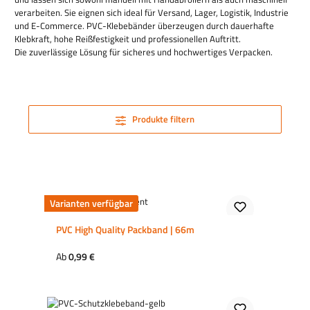
verarbeiten. Sie eignen sich ideal für Versand, Lager, Logistik, Industrie
und E-Commerce. PVC-Klebebänder überzeugen durch dauerhafte
Klebkraft, hohe Reißfestigkeit und professionellen Auftritt.
Die zuverlässige Lösung für sicheres und hochwertiges Verpacken.
Produkte filtern
Varianten verfügbar
PVC High Quality Packband | 66m
Regulärer Preis:
Ab
0,99 €