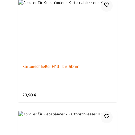
Kartonschließer H13 | bis 50mm
Regulärer Preis:
23,90 €