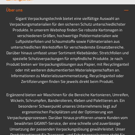
Über uns
Gigant Verpackungstechnik bietet eine vielfältige Auswahl an
Verpackungsmaterialien für den sicheren Schutz unterschiedlichster
Produkte. In unserem Webshop finden Sie robuste Kartonagen in
verschiedenen Größen, hochwertige Polstermaterialien wie
Luftpolsterfolien und Schaumstoffe sowie Füllmaterialien aus
unterschiedlichen Werkstoffen für verschiedenste Einsatzbereiche.
Darüber hinaus umfasst unser Sortiment Klebebänder, Stretchfolien und
spezielle Schutzverpackungen für empfindliche Produkte. Je nach
Produkt bieten wir Verpackungslösungen aus Papier, mit Recyclinganteil
oder mit weiteren dokumentierten Materialeigenschaften an.
Informationen zu Materialzusammensetzung, Recyclinganteil oder
Zertifizierungen finden Sie jeweils direkt beim Produkt.
Ergänzend bieten wir Maschinen für die Bereiche Kartonieren, Umreifen,
Wickeln, Schrumpfen, Banderolieren, Kleben und Palettieren an. Ein
besonderer Schwerpunkt unseres Unternehmens liegt auf
ergonomischen Packplätzen und der Optimierung von
Verpackungsprozessen. Darüber hinaus profitieren unsere Kunden vom
bewährten GIGANT-Service, der eine schnelle und zuverlässige
Umsetzung der passenden Verpackungslösung gewährleistet. Unser
Produktsortiment für Transport- und Schutzverpackungen steht für