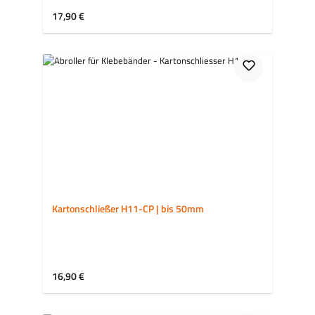
Regulärer Preis:
17,90 €
Kartonschließer H11-CP | bis 50mm
Regulärer Preis:
16,90 €