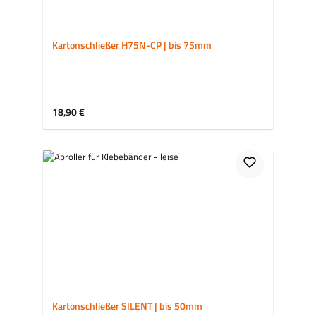
Kartonschließer H75N-CP | bis 75mm
Regulärer Preis:
18,90 €
Kartonschließer SILENT | bis 50mm