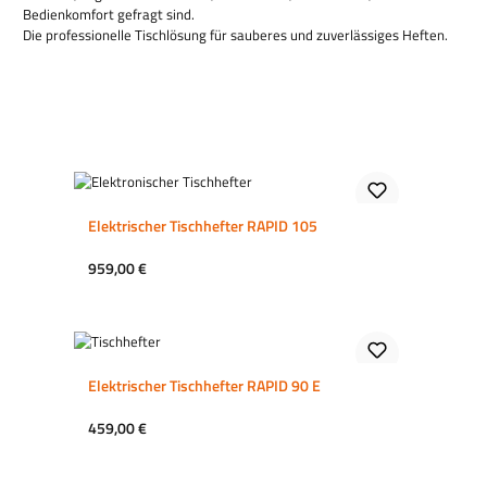
Bedienkomfort gefragt sind.
Die professionelle Tischlösung für sauberes und zuverlässiges Heften.
Elektrischer Tischhefter RAPID 105
Regulärer Preis:
959,00 €
Elektrischer Tischhefter RAPID 90 E
Regulärer Preis:
459,00 €