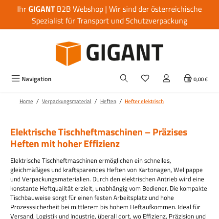
Ihr
GIGANT
B2B Webshop | Wir sind der österreichische
Zum Hauptinhalt springen
Spezialist für Transport und Schutzverpackung
Navigation
0,00 €
/
/
/
Home
Verpackungsmaterial
Heften
Hefter elektrisch
Elektrische Tischheftmaschinen – Präzises
Heften mit hoher Effizienz
Elektrische Tischheftmaschinen ermöglichen ein schnelles,
gleichmäßiges und kraftsparendes Heften von Kartonagen, Wellpappe
und Verpackungsmaterialien. Durch den elektrischen Antrieb wird eine
konstante Heftqualität erzielt, unabhängig vom Bediener. Die kompakte
Tischbauweise sorgt für einen festen Arbeitsplatz und hohe
Prozesssicherheit bei mittlerem bis hohem Heftaufkommen. Ideal für
Versand, Logistik und Industrie, überall dort, wo Effizienz, Präzision und