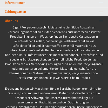
Informationen
Zahlungsarten
Über uns
Gigant Verpackungstechnik bietet eine vielfältige Auswahl an
Verpackungsmaterialien für den sicheren Schutz unterschiedlichster
Produkte. In unserem Webshop finden Sie robuste Kartonagen in
verschiedenen Größen, hochwertige Polstermaterialien wie
Luftpolsterfolien und Schaumstoffe sowie Füllmaterialien aus
unterschiedlichen Werkstoffen für verschiedenste Einsatzbereiche.
Darüber hinaus umfasst unser Sortiment Klebebänder, Stretchfolien und
spezielle Schutzverpackungen für empfindliche Produkte. Je nach
Produkt bieten wir Verpackungslösungen aus Papier, mit Recyclinganteil
oder mit weiteren dokumentierten Materialeigenschaften an.
Informationen zu Materialzusammensetzung, Recyclinganteil oder
Zertifizierungen finden Sie jeweils direkt beim Produkt.
Ergänzend bieten wir Maschinen für die Bereiche Kartonieren, Umreifen,
Wickeln, Schrumpfen, Banderolieren, Kleben und Palettieren an. Ein
besonderer Schwerpunkt unseres Unternehmens liegt auf
ergonomischen Packplätzen und der Optimierung von
Verpackungsprozessen. Darüber hinaus profitieren unsere Kunden vom