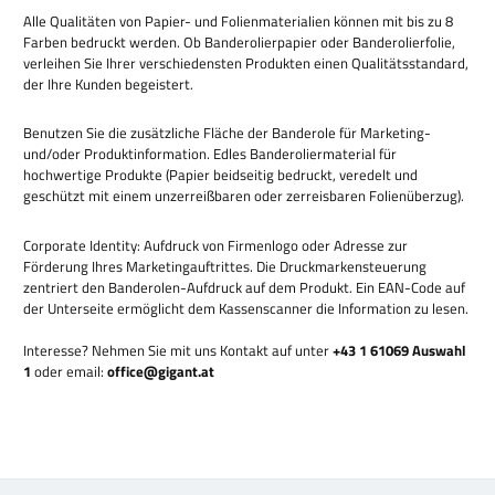
Alle Qualitäten von Papier- und Folienmaterialien können mit bis zu 8
Farben bedruckt werden. Ob Banderolierpapier oder Banderolierfolie,
verleihen Sie Ihrer verschiedensten Produkten einen Qualitätsstandard,
der Ihre Kunden begeistert.
Benutzen Sie die zusätzliche Fläche der Banderole für Marketing-
und/oder Produktinformation. Edles Banderoliermaterial für
hochwertige Produkte (Papier beidseitig bedruckt, veredelt und
geschützt mit einem unzerreißbaren oder zerreisbaren Folienüberzug).
Corporate Identity: Aufdruck von Firmenlogo oder Adresse zur
Förderung Ihres Marketingauftrittes. Die Druckmarkensteuerung
zentriert den Banderolen-Aufdruck auf dem Produkt. Ein EAN-Code auf
der Unterseite ermöglicht dem Kassenscanner die Information zu lesen.
Interesse? Nehmen Sie mit uns Kontakt auf unter
+43 1 61069 Auswahl
1
oder email:
office@gigant.at