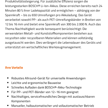
Produktivitätssteigerung. Für zusätzliche Effizienz sorgen die
leistungsstarken BOSCH® Li-Ion-Akkus. Diese erreichen bereits nach 24
Minuten 80 % ihrer Ladekapazität und ermöglichen – abhängig von der
Spannkraft – bis zu 650 Umreifungen pro Akkuladung. Das Gerät
verarbeitet sowohl PP- als auch PET-Umreifungsbänder in Breiten von
12 bis 16 mm und bietet eine Spannkraft von 300 bis 2.000 N. Auch das
Thema Nachhaltigkeit wurde konsequent berücksichtigt: Die
verwendeten Metall- und Kunststoffkomponenten bestehen aus
recycelten oder recycelbaren Materialien und können vollständig
ausgetauscht werden. Dies verlängert die Lebensdauer des Geräts und
unterstützt ein wirtschaftliches Werkzeugmanagement.
Ihre Vorteile
Robustes Allround-Gerät für universelle Anwendungen
Leichte und ergonomische Bauweise
Schnelles Aufladen dank BOSCH®-Akku-Technologie
Für PP- und PET-Bänder von 12–16 mm geeignet
Nachhaltiges, servicefreundliches Design mit austauschbaren
Komponenten
Manueller, halbautomatischer und vollautomatischer Betrieb