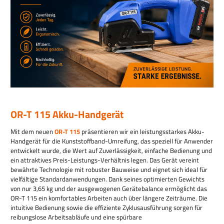
OR-T 115 Akku-Handgerät
Mit dem neuen
OR-T 115
präsentieren wir ein leistungsstarkes Akku-
Handgerät für die Kunststoffband-Umreifung, das speziell für Anwender
entwickelt wurde, die Wert auf Zuverlässigkeit, einfache Bedienung und
ein attraktives Preis-Leistungs-Verhältnis legen. Das Gerät vereint
bewährte Technologie mit robuster Bauweise und eignet sich ideal für
vielfältige Standardanwendungen. Dank seines optimierten Gewichts
von nur 3,65 kg und der ausgewogenen Gerätebalance ermöglicht das
OR-T 115 ein komfortables Arbeiten auch über längere Zeiträume. Die
intuitive Bedienung sowie die effiziente Zyklusausführung sorgen für
reibungslose Arbeitsabläufe und eine spürbare