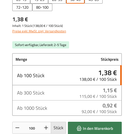
72-120
80-100
1,38 €
Inhalt:
1 Stück
(
138,00 €
/ 100 Stück)
Preise exkl. MwSt. zzgl. Versandkosten
Sofort verfügbar, Lieferzeit: 2-5 Tage
Menge
Stückpreis
1,38 €
Ab
100
Stück
138,00 € / 100 Stück
1,15 €
Ab
300
Stück
115,00 € / 100 Stück
0,92 €
Ab
1000
Stück
92,00 € / 100 Stück
Produkt Anzahl: Gib den gewünschten Wert ein oder benutze die Schaltflächen um die 
Stück
In den Warenkorb