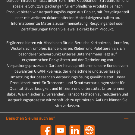
Darüber hinaus umfasst unser Sortiment Klebebänder, Stretchfolien und
spezielle Schutzverpackungen für empfindliche Produkte. Je nach
Produkt bieten wir Verpackungslösungen aus Papier, mit Recyclinganteil
oder mit weiteren dokumentierten Materialeigenschaften an.
Informationen zu Materialzusammensetzung, Recyclinganteil oder
Zertifizierungen finden Sie jeweils direkt beim Produkt.
Ergänzend bieten wir Maschinen für die Bereiche Kartonieren, Umreifen,
Wickeln, Schrumpfen, Banderolieren, Kleben und Palettieren an. Ein
besonderer Schwerpunkt unseres Unternehmens liegt auf
ergonomischen Packplätzen und der Optimierung von
Verpackungsprozessen. Darüber hinaus profitieren unsere Kunden vom
bewährten GIGANT-Service, der eine schnelle und zuverlässige
Umsetzung der passenden Verpackungslösung gewährleistet. Unser
Produktsortiment für Transport- und Schutzverpackungen steht für
Qualität, Zuverlässigkeit und Effizienz und unterstützt Unternehmen
dabei, Waren sicher zu versenden, Transportschäden zu reduzieren und
Verpackungsprozesse wirtschaftlich zu optimieren. Auf uns können Sie
sich verlassen.
Besuchen Sie uns auch auf
Facebook
YouTube
LinkedIn
Website