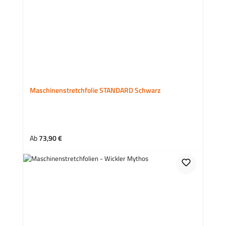
Maschinenstretchfolie STANDARD Schwarz
Regulärer Preis:
Ab
73,90 €