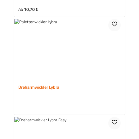
Regulärer Preis:
Ab
10,70 €
Dreharmwickler Lybra