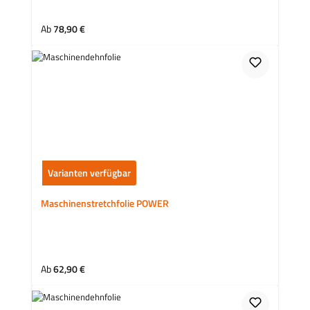
Regulärer Preis:
Ab
78,90 €
Varianten verfügbar
Maschinenstretchfolie POWER
Regulärer Preis:
Ab
62,90 €