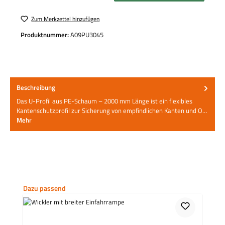
Zum Merkzettel hinzufügen
Produktnummer:
A09PU3045
Beschreibung
Das U-Profil aus PE-Schaum – 2000 mm Länge ist ein flexibles
Kantenschutzprofil zur Sicherung von empfindlichen Kanten und O…
Mehr
Produktgalerie überspringen
Dazu passend