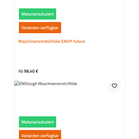
Materialreduziert
Varianten verfügbar
Maschinenstretchfolie ENO® future
Regulärer Preis:
Ab
98,40 €
Materialreduziert
Varianten verfügbar