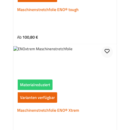
Maschinenstretchfolie ENO® tough
Regulärer Preis:
Ab
100,80 €
Materialreduziert
Varianten verfügbar
Maschinenstretchfolie ENO® Xtrem