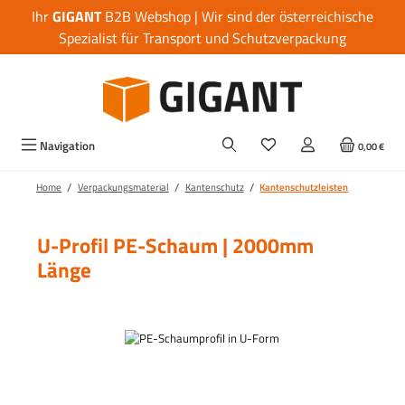
Ihr
GIGANT
B2B Webshop | Wir sind der österreichische
Zum Hauptinhalt springen
Spezialist für Transport und Schutzverpackung
Navigation
0,00 €
/
/
/
Home
Verpackungsmaterial
Kantenschutz
Kantenschutzleisten
U-Profil PE-Schaum | 2000mm
Länge
Bildergalerie überspringen