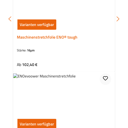
Varianten verfügbar
Maschinenstretchfolie ENO® tough
Stärke:
16µm
Regulärer Preis:
Ab
102,40 €
Varianten verfügbar