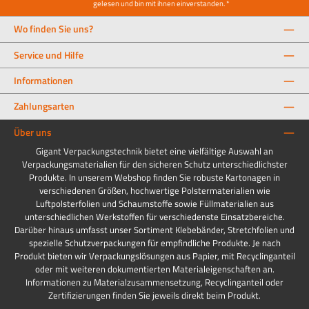
gelesen und bin mit ihnen einverstanden.
*
Wo finden Sie uns?
Service und Hilfe
Informationen
Zahlungsarten
Über uns
Gigant Verpackungstechnik bietet eine vielfältige Auswahl an
Verpackungsmaterialien für den sicheren Schutz unterschiedlichster
Produkte. In unserem Webshop finden Sie robuste Kartonagen in
verschiedenen Größen, hochwertige Polstermaterialien wie
Luftpolsterfolien und Schaumstoffe sowie Füllmaterialien aus
unterschiedlichen Werkstoffen für verschiedenste Einsatzbereiche.
Darüber hinaus umfasst unser Sortiment Klebebänder, Stretchfolien und
spezielle Schutzverpackungen für empfindliche Produkte. Je nach
Produkt bieten wir Verpackungslösungen aus Papier, mit Recyclinganteil
oder mit weiteren dokumentierten Materialeigenschaften an.
Informationen zu Materialzusammensetzung, Recyclinganteil oder
Zertifizierungen finden Sie jeweils direkt beim Produkt.