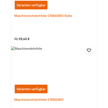
Varianten verfügbar
Maschinenstretchfolie STANDARD Rolle
Regulärer Preis:
Ab
59,40 €
Varianten verfügbar
Maschinenstretchfolie STANDARD