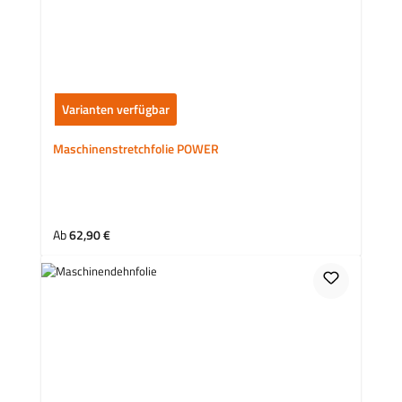
Varianten verfügbar
Maschinenstretchfolie POWER
Regulärer Preis:
Ab
62,90 €