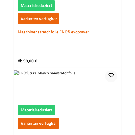
Materialreduziert
Varianten verfügbar
Maschinenstretchfolie ENO® evopower
Regulärer Preis:
Ab
99,00 €
Materialreduziert
Varianten verfügbar