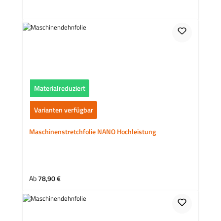
Materialreduziert
Varianten verfügbar
Maschinenstretchfolie NANO Hochleistung
Regulärer Preis:
Ab
78,90 €