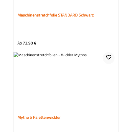
Maschinenstretchfolie STANDARD Schwarz
Regulärer Preis:
Ab
73,90 €
Mytho S Palettenwickler