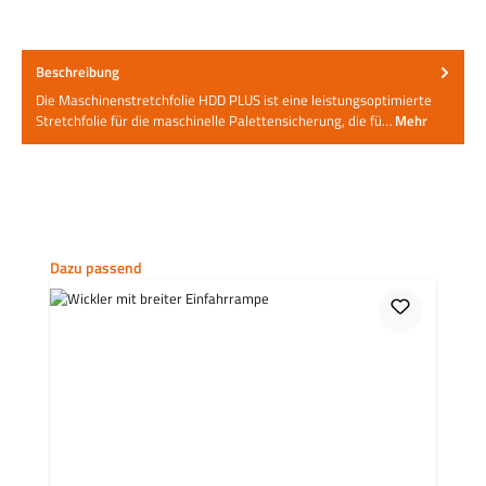
Beschreibung
Die Maschinenstretchfolie HDD PLUS ist eine leistungsoptimierte
Stretchfolie für die maschinelle Palettensicherung, die fü…
Mehr
Produktgalerie überspringen
Dazu passend