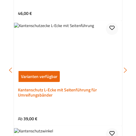
Regulärer Preis:
46,00 €
Varianten verfügbar
Kantenschutz L-Ecke mit Seitenführung für
Umreifungsbänder
Regulärer Preis:
Ab
39,00 €