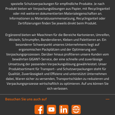
spezielle Schutzverpackungen für empfindliche Produkte. Je nach
Produkt bieten wir Verpackungslösungen aus Papier, mit Recyclinganteil
oder mit weiteren dokumentierten Materialeigenschaften an.
Informationen zu Materialzusammensetzung, Recyclinganteil oder
Zertifizierungen finden Sie jeweils direkt beim Produkt.
Ergänzend bieten wir Maschinen für die Bereiche Kartonieren, Umreifen,
Wickeln, Schrumpfen, Banderolieren, Kleben und Palettieren an. Ein
besonderer Schwerpunkt unseres Unternehmens liegt auf
ergonomischen Packplätzen und der Optimierung von
Verpackungsprozessen. Darüber hinaus profitieren unsere Kunden vom
bewährten GIGANT-Service, der eine schnelle und zuverlässige
Umsetzung der passenden Verpackungslösung gewährleistet. Unser
Produktsortiment für Transport- und Schutzverpackungen steht für
Qualität, Zuverlässigkeit und Effizienz und unterstützt Unternehmen
dabei, Waren sicher zu versenden, Transportschäden zu reduzieren und
Verpackungsprozesse wirtschaftlich zu optimieren. Auf uns können Sie
sich verlassen.
Besuchen Sie uns auch auf
Facebook
YouTube
LinkedIn
Website