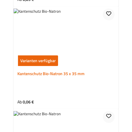
Varianten verfügbar
Kantenschutz Bio-Natron 35 x 35 mm
Regulärer Preis:
Ab
0,06 €