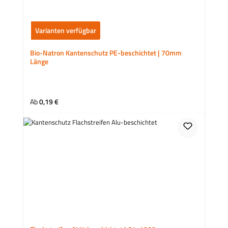
Varianten verfügbar
Bio-Natron Kantenschutz PE-beschichtet | 70mm
Länge
Regulärer Preis:
Ab
0,19 €