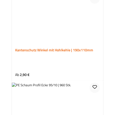
Kantenschutz Winkel mit Hohlkehle | 190x110mm
Regulärer Preis:
Ab
2,90 €