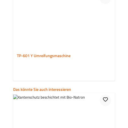
TP-601 Y Umreifungsmaschine
Produktgalerie überspringen
Das könnte Sie auch interessieren