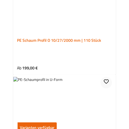
PE Schaum Profil O 10/27/2000 mm | 110 Stück
Regulärer Preis:
Ab
199,00 €
Varianten verfügbar