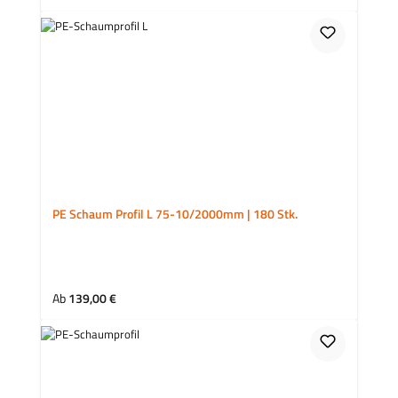
PE Schaum Profil L 75-10/2000mm | 180 Stk.
Regulärer Preis:
Ab
139,00 €