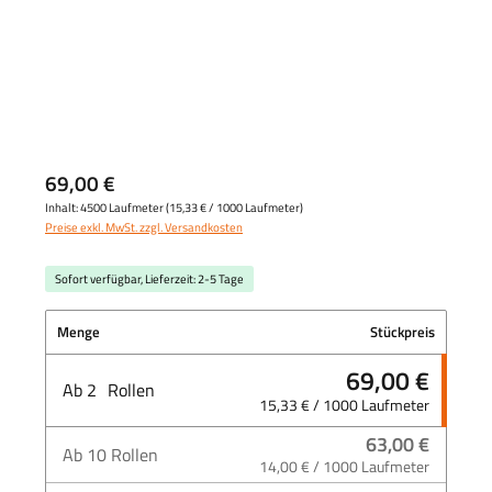
69,00 €
Inhalt:
4500 Laufmeter
(
15,33 €
/ 1000 Laufmeter)
Preise exkl. MwSt. zzgl. Versandkosten
Sofort verfügbar, Lieferzeit: 2-5 Tage
Menge
Stückpreis
69,00 €
Ab
2
Rollen
15,33 € / 1000 Laufmeter
63,00 €
Ab
10
Rollen
14,00 € / 1000 Laufmeter