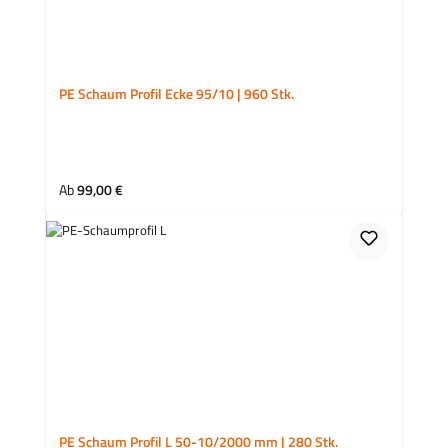
PE Schaum Profil Ecke 95/10 | 960 Stk.
Regulärer Preis:
Ab
99,00 €
PE Schaum Profil L 50-10/2000 mm | 280 Stk.