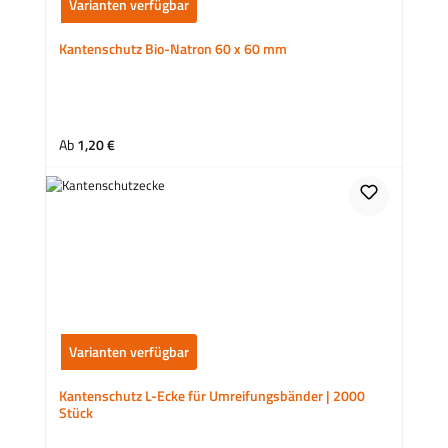
Varianten verfügbar
Kantenschutz Bio-Natron 60 x 60 mm
Regulärer Preis:
Ab
1,20 €
Varianten verfügbar
Kantenschutz L-Ecke für Umreifungsbänder | 2000
Stück