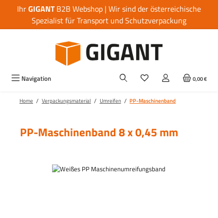
Ihr
GIGANT
B2B Webshop | Wir sind der österreichische
Zum Hauptinhalt springen
Spezialist für Transport und Schutzverpackung
Navigation
0,00 €
/
/
/
Home
Verpackungsmaterial
Umreifen
PP-Maschinenband
PP-Maschinenband 8 x 0,45 mm
Bildergalerie überspringen