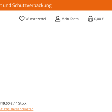
ort und Schutzverpackung
Wunschzettel
Mein Konto
0,00 €
119,60 €
/ 4 Stück)
St. zzgl. Versandkosten