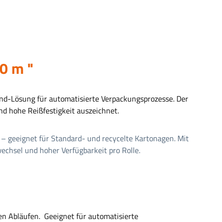
0 m "
and-Lösung für automatisierte Verpackungsprozesse. Der
nd hohe Reißfestigkeit auszeichnet.
– geeignet für Standard- und recycelte Kartonagen.
Mit
echsel und hoher Verfügbarkeit pro Rolle.
en Abläufen.
Geeignet für automatisierte