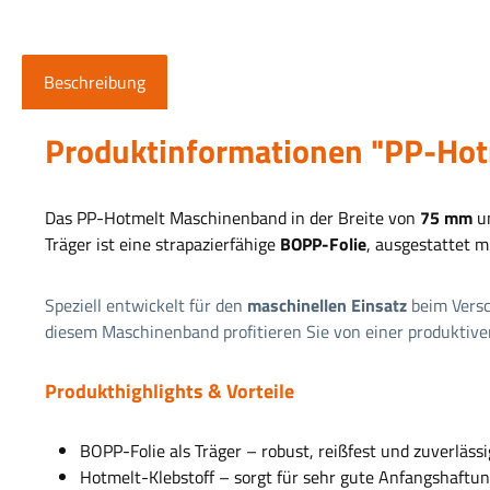
Beschreibung
Produktinformationen "PP-Ho
Das PP-Hotmelt Maschinenband in der Breite von
75 mm
un
Träger ist eine strapazierfähige
BOPP-Folie
, ausgestattet 
Speziell entwickelt für den
maschinellen Einsatz
beim Versc
diesem Maschinenband profitieren Sie von einer produktive
Produkthighlights & Vorteile
BOPP-Folie als Träger
– robust, reißfest und zuverläss
Hotmelt-Klebstoff
– sorgt für sehr gute Anfangshaftu