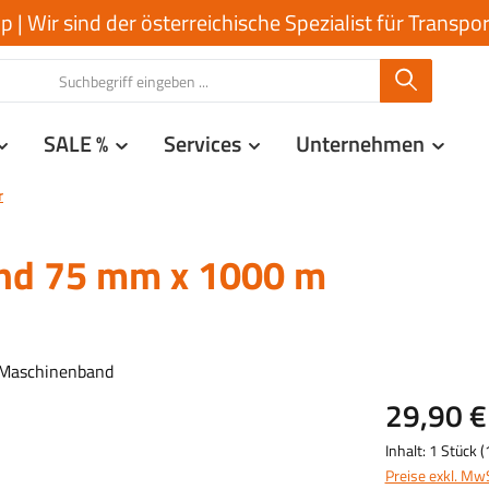
| Wir sind der österreichische Spezialist für Transp
SALE %
Services
Unternehmen
r
nd 75 mm x 1000 m
29,90 €
Inhalt:
1 Stück
(
Preise exkl. Mw