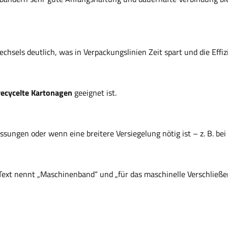
chsels deutlich, was in Verpackungslinien Zeit spart und die Effiz
recycelte Kartonagen
geeignet ist.
ungen oder wenn eine breitere Versiegelung nötig ist – z. B. be
Text nennt „Maschinenband“ und „für das maschinelle Verschließ