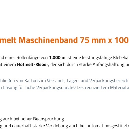
tmelt Maschinenband 75 mm x 100
d einer Rollenlänge von
1.000 m
ist eine leistungsfähige Klebeb
mit einem
Hotmelt-Kleber
, der sich durch starke Anfangshaftung u
hließen von Kartons im Versand-, Lager- und Verpackungsbereich 
n Lösung für hohe Verpackungs­durchsätze, reduziertem Materialw
ig auch bei hoher Beanspruchung.
ng und dauerhaft starke Verklebung auch bei automationsgestützt