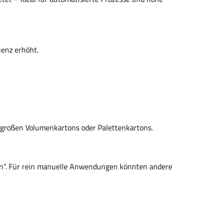
ienz erhöht.
i großen Volumenkartons oder Palettenkartons.
en“. Für rein manuelle Anwendungen könnten andere