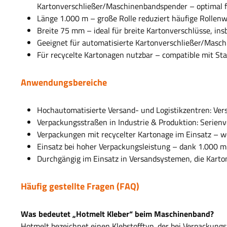
Kartonverschließer/Maschinenbandspender
– optimal f
Länge 1.000 m
– große Rolle reduziert häufige Rollenw
Breite 75 mm
– ideal für breite Kartonverschlüsse, in
Geeignet für automatisierte Kartonverschließer/Masch
Für recycelte Kartonagen nutzbar
– compatible mit Sta
Anwendungsbereiche
Hochautomatisierte Versand- und Logistikzentren: Ver
Verpackungsstraßen in Industrie & Produktion: Serienv
Verpackungen mit recycelter Kartonage im Einsatz – wo
Einsatz bei hoher Verpackungsleistung – dank 1.000 m 
Durchgängig im Einsatz in Versandsystemen, die Karto
Häufig gestellte Fragen (FAQ)
Was bedeutet „Hotmelt Kleber“ beim Maschinenband?
Hotmelt bezeichnet einen Klebstofftyp, der bei Verpackung