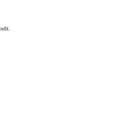
ießt.