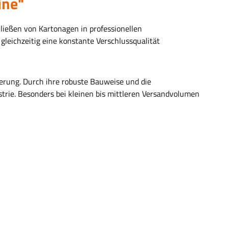
ine"
ießen von Kartonagen in professionellen
gleichzeitig eine konstante Verschlussqualität
gerung. Durch ihre robuste Bauweise und die
strie. Besonders bei kleinen bis mittleren Versandvolumen