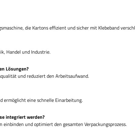
maschine, die Kartons effizient und sicher mit Klebeband verschl
tik, Handel und Industrie.
llen Lösungen?
ssqualität und reduziert den Arbeitsaufwand.
d ermöglicht eine schnelle Einarbeitung.
se integriert werden?
ien einbinden und optimiert den gesamten Verpackungsprozess.