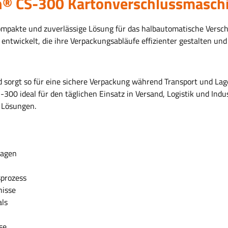
h® CS-300 Kartonverschlussmasch
mpakte und zuverlässige Lösung für das halbautomatische Verschl
ntwickelt, die ihre Verpackungsabläufe effizienter gestalten und 
d sorgt so für eine sichere Verpackung während Transport und La
300 ideal für den täglichen Einsatz in Versand, Logistik und Indu
 Lösungen.
nagen
sprozess
nisse
als
se