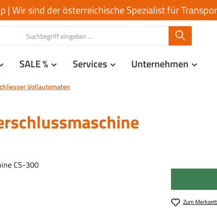
| Wir sind der österreichische Spezialist für Transp
SALE %
Services
Unternehmen
chliesser Vollautomaten
erschlussmaschine
Zum Merkzett