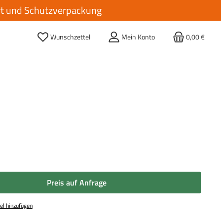
ort und Schutzverpackung
Wunschzettel
Mein Konto
0,00 €
Preis auf Anfrage
el hinzufügen