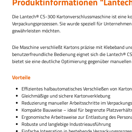
Produktinformationen "Lantec
Die Lantech® CS-300 Kartonverschlussmaschine ist eine ko
Verpackungsprozessen. Sie wurde speziell für Unternehmen e
gewährleisten möchten.
Die Maschine verschließt Kartons präzise mit Klebeband un
benutzerfreundliche Bedienung eignet sich die Lantech® CS-
bietet sie eine deutliche Optimierung gegenüber manuellen
Vorteile
Effizientes halbautomatisches Verschließen von Karto
Gleichmäßige und sichere Kartonverklebung
Reduzierung manueller Arbeitsschritte im Verpackung
Kompakte Bauweise – ideal für begrenzte Platzverhält
Ergonomische Arbeitsweise zur Entlastung des Person
Robuste und langlebige Industrieausführung
Einfache Integration in bestehende Verpackungsprozes