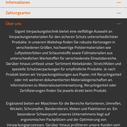
Informationen
Zahlungsarten
Über uns
Gigant Verpackungstechnik bietet eine vielfältige Auswahl an
Verpackungsmaterialien für den sicheren Schutz unterschiedlichster
Produkte. In unserem Webshop finden Sie robuste Kartonagen in
verschiedenen Größen, hochwertige Polstermaterialien wie
Luftpolsterfolien und Schaumstoffe sowie Füllmaterialien aus
unterschiedlichen Werkstoffen für verschiedenste Einsatzbereiche.
Darüber hinaus umfasst unser Sortiment Klebebänder, Stretchfolien und
spezielle Schutzverpackungen für empfindliche Produkte. Je nach
Produkt bieten wir Verpackungslösungen aus Papier, mit Recyclinganteil
oder mit weiteren dokumentierten Materialeigenschaften an.
Informationen zu Materialzusammensetzung, Recyclinganteil oder
Zertifizierungen finden Sie jeweils direkt beim Produkt.
Ergänzend bieten wir Maschinen für die Bereiche Kartonieren, Umreifen,
Wickeln, Schrumpfen, Banderolieren, Kleben und Palettieren an. Ein
besonderer Schwerpunkt unseres Unternehmens liegt auf
ergonomischen Packplätzen und der Optimierung von
Verpackungsprozessen. Darüber hinaus profitieren unsere Kunden vom