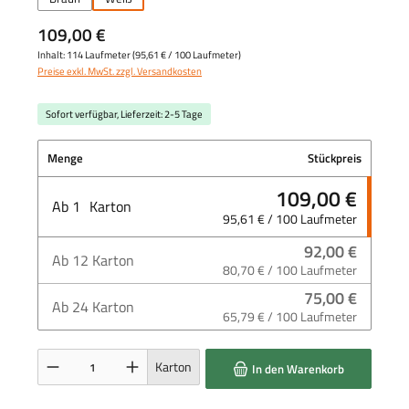
109,00 €
Inhalt:
114 Laufmeter
(
95,61 €
/ 100 Laufmeter)
Preise exkl. MwSt. zzgl. Versandkosten
Sofort verfügbar, Lieferzeit: 2-5 Tage
Menge
Stückpreis
109,00 €
Ab
1
Karton
95,61 € / 100 Laufmeter
92,00 €
Ab
12
Karton
80,70 € / 100 Laufmeter
75,00 €
Ab
24
Karton
65,79 € / 100 Laufmeter
Produkt Anzahl: Gib den gewünschten Wert ein oder benutze die Schaltflächen um die 
Karton
In den Warenkorb