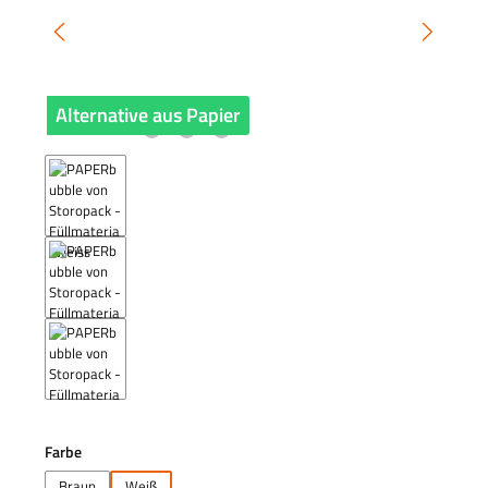
Alternative aus Papier
auswählen
Farbe
Braun
Weiß