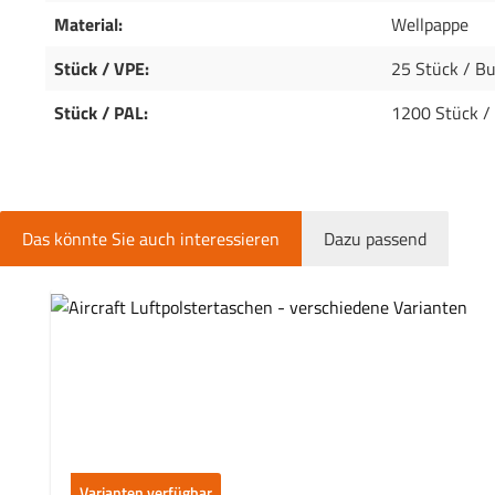
Material:
Wellpappe
Stück / VPE:
25 Stück / B
Stück / PAL:
1200 Stück /
Das könnte Sie auch interessieren
Dazu passend
Produktgalerie überspringen
Varianten verfügbar