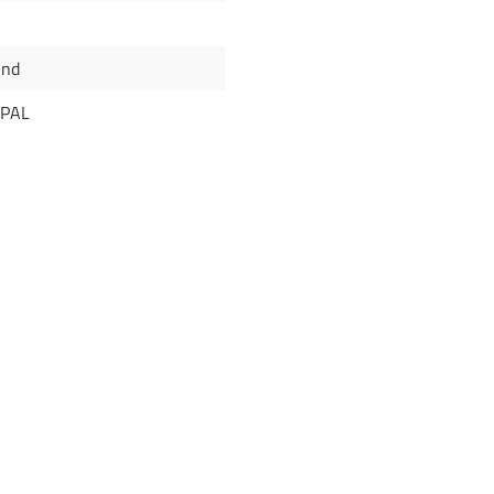
und
 PAL