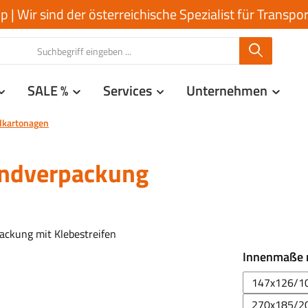
| Wir sind der österreichische Spezialist für Transp
SALE %
Services
Unternehmen
dkartonagen
ndverpackung
Innenmaße
147x126/1
270x185/2