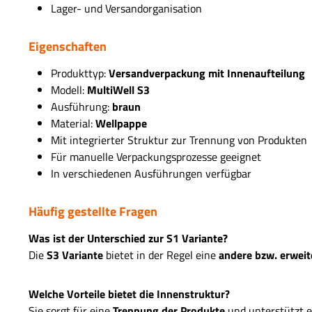
Lager- und Versandorganisation
Eigenschaften
Produkttyp:
Versandverpackung mit Innenaufteilung
Modell:
MultiWell S3
Ausführung:
braun
Material:
Wellpappe
Mit integrierter Struktur zur Trennung von Produkten
Für manuelle Verpackungsprozesse geeignet
In verschiedenen Ausführungen verfügbar
Häufig gestellte Fragen
Was ist der Unterschied zur S1 Variante?
Die
S3 Variante
bietet in der Regel eine
andere bzw. erweit
Welche Vorteile bietet die Innenstruktur?
Sie sorgt für eine
Trennung der Produkte
und unterstützt e