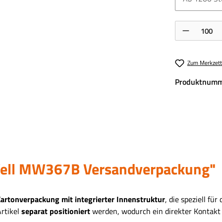
Produkt Anzahl:
Zum Merkzett
Produktnumm
Well MW367B Versandverpackung"
artonverpackung mit integrierter Innenstruktur
, die speziell für
Artikel
separat positioniert
werden, wodurch ein direkter Kontakt 