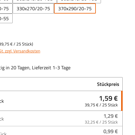
0-75
330x270/20-75
370x290/20-75
0-55
39,75 €
/ 25 Stück)
St. zzgl. Versandkosten
ig in 20 Tagen, Lieferzeit 1-3 Tage
Stückpreis
1,59 €
ck
39,75 € / 25 Stück
1,29 €
ck
32,25 € / 25 Stück
0,99 €
ück