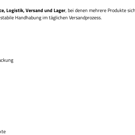
, Logistik, Versand und Lager
, bei denen mehrere Produkte sic
e stabile Handhabung im täglichen Versandprozess.
packung
kte