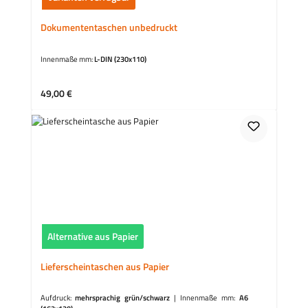
Dokumententaschen unbedruckt
Innenmaße mm:
L-DIN (230x110)
Regulärer Preis:
49,00 €
Alternative aus Papier
Lieferscheintaschen aus Papier
Aufdruck:
mehrsprachig grün/schwarz
|
Innenmaße mm:
A6