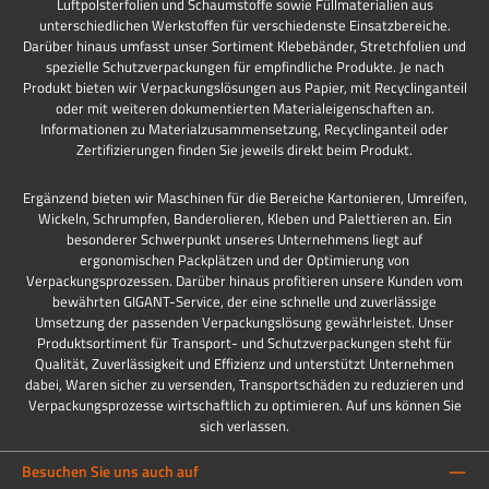
Luftpolsterfolien und Schaumstoffe sowie Füllmaterialien aus
unterschiedlichen Werkstoffen für verschiedenste Einsatzbereiche.
Darüber hinaus umfasst unser Sortiment Klebebänder, Stretchfolien und
spezielle Schutzverpackungen für empfindliche Produkte. Je nach
Produkt bieten wir Verpackungslösungen aus Papier, mit Recyclinganteil
oder mit weiteren dokumentierten Materialeigenschaften an.
Informationen zu Materialzusammensetzung, Recyclinganteil oder
Zertifizierungen finden Sie jeweils direkt beim Produkt.
Ergänzend bieten wir Maschinen für die Bereiche Kartonieren, Umreifen,
Wickeln, Schrumpfen, Banderolieren, Kleben und Palettieren an. Ein
besonderer Schwerpunkt unseres Unternehmens liegt auf
ergonomischen Packplätzen und der Optimierung von
Verpackungsprozessen. Darüber hinaus profitieren unsere Kunden vom
bewährten GIGANT-Service, der eine schnelle und zuverlässige
Umsetzung der passenden Verpackungslösung gewährleistet. Unser
Produktsortiment für Transport- und Schutzverpackungen steht für
Qualität, Zuverlässigkeit und Effizienz und unterstützt Unternehmen
dabei, Waren sicher zu versenden, Transportschäden zu reduzieren und
Verpackungsprozesse wirtschaftlich zu optimieren. Auf uns können Sie
sich verlassen.
Besuchen Sie uns auch auf