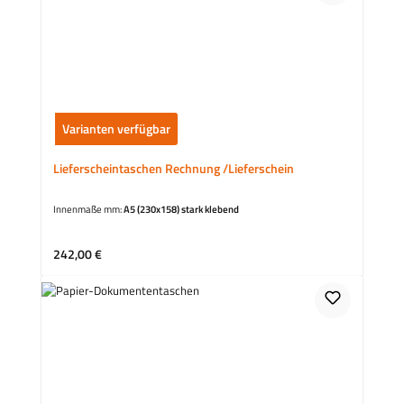
Varianten verfügbar
Lieferscheintaschen Rechnung /Lieferschein
Innenmaße mm:
A5 (230x158) stark klebend
Regulärer Preis:
242,00 €