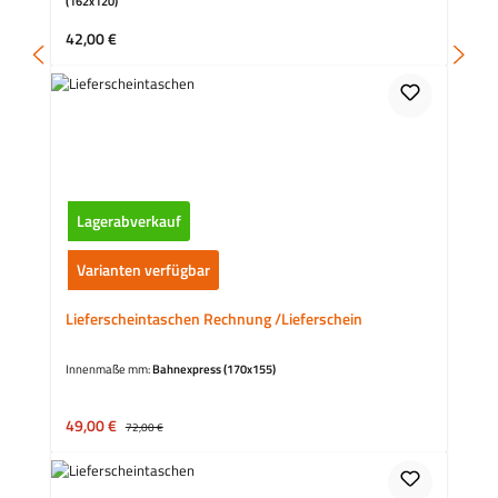
(162x120)
Regulärer Preis:
42,00 €
Lagerabverkauf
Varianten verfügbar
Lieferscheintaschen Rechnung /Lieferschein
Innenmaße mm:
Bahnexpress (170x155)
Verkaufspreis:
49,00 €
Regulärer Preis:
72,00 €