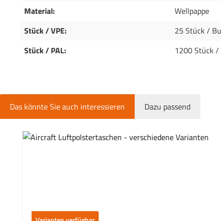
Material:
Wellpappe
Stück / VPE:
25 Stück / B
Stück / PAL:
1200 Stück /
Das könnte Sie auch interessieren
Dazu passend
Produktgalerie überspringen
Varianten verfügbar