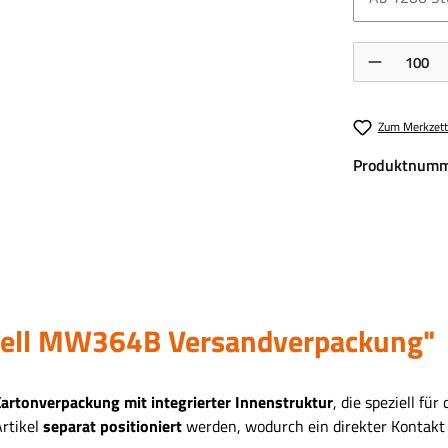
Produkt Anzahl:
Zum Merkzett
Produktnumm
Well MW364B Versandverpackung"
artonverpackung mit integrierter Innenstruktur
, die speziell für
Artikel
separat positioniert
werden, wodurch ein direkter Kontakt 