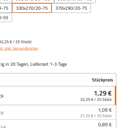
0-75
330x270/20-75
370x290/20-75
0-55
32,25 €
/ 25 Stück)
St. zzgl. Versandkosten
ig in 20 Tagen, Lieferzeit 1-3 Tage
Stückpreis
1,29 €
ck
32,25 € / 25 Stück
1,09 €
ck
27,25 € / 25 Stück
0,89 €
ück