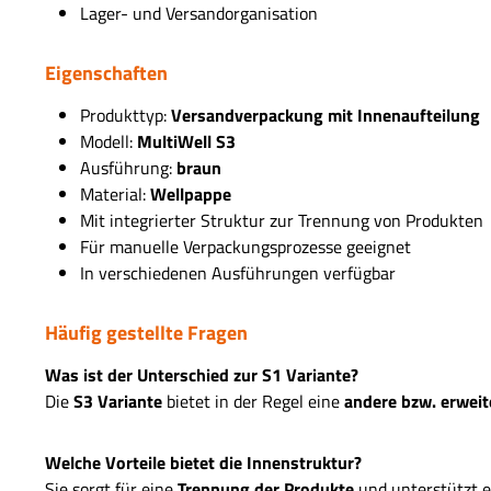
Lager- und Versandorganisation
Eigenschaften
Produkttyp:
Versandverpackung mit Innenaufteilung
Modell:
MultiWell S3
Ausführung:
braun
Material:
Wellpappe
Mit integrierter Struktur zur Trennung von Produkten
Für manuelle Verpackungsprozesse geeignet
In verschiedenen Ausführungen verfügbar
Häufig gestellte Fragen
Was ist der Unterschied zur S1 Variante?
Die
S3 Variante
bietet in der Regel eine
andere bzw. erweit
Welche Vorteile bietet die Innenstruktur?
Sie sorgt für eine
Trennung der Produkte
und unterstützt e