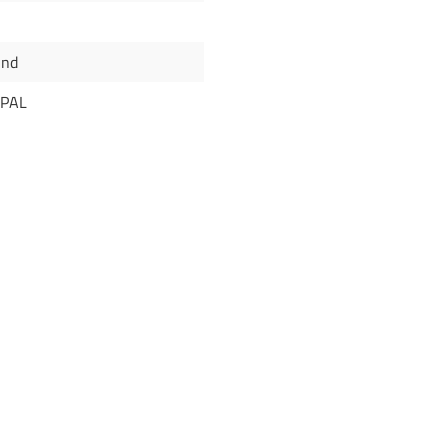
und
 PAL