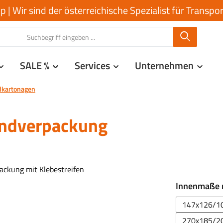
| Wir sind der österreichische Spezialist für Transp
SALE %
Services
Unternehmen
dkartonagen
ndverpackung
Innenmaße
147x126/1
270x185/2