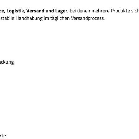
, Logistik, Versand und Lager
, bei denen mehrere Produkte sic
e stabile Handhabung im täglichen Versandprozess.
packung
kte