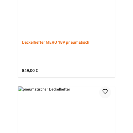
Deckelhefter MERO 18P pneumatisch
Regulärer Preis:
849,00 €