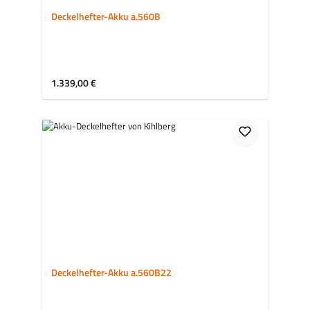
Deckelhefter-Akku a.560B
Regulärer Preis:
1.339,00 €
Deckelhefter-Akku a.560B22