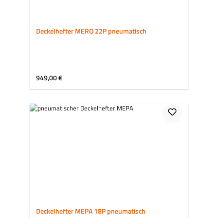
Deckelhefter MERO 22P pneumatisch
Regulärer Preis:
949,00 €
Deckelhefter MEPA 18P pneumatisch