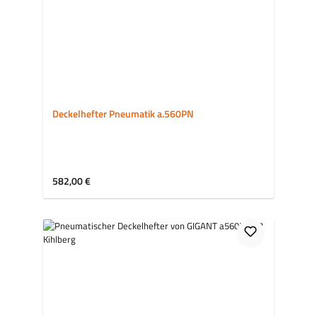
Deckelhefter Pneumatik a.560PN
Regulärer Preis:
582,00 €