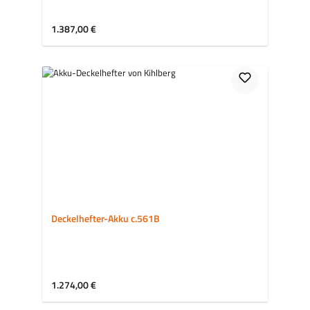
Regulärer Preis:
1.387,00 €
Deckelhefter-Akku c.561B
Regulärer Preis:
1.274,00 €