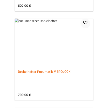
Regulärer Preis:
607,00 €
Deckelhefter Pneumatik MEROLOCK
Regulärer Preis:
799,00 €