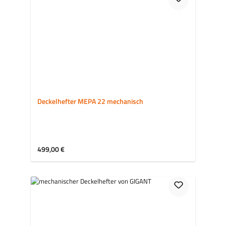
Deckelhefter MEPA 22 mechanisch
Regulärer Preis:
499,00 €