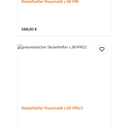
Deckelhefter Pneumatik c.561PN
Regulärer Preis:
568,00 €
Deckelhefter Pneumatik c.561PN22