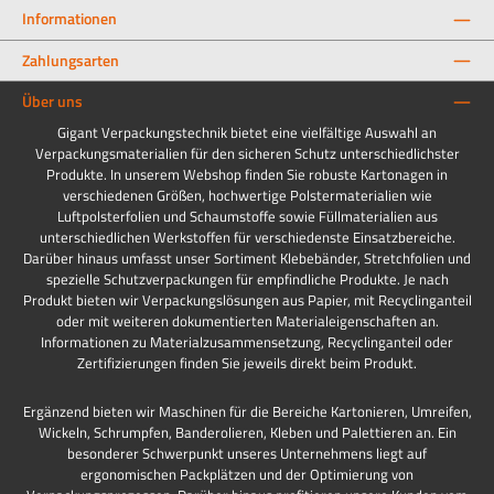
Informationen
Zahlungsarten
Über uns
Gigant Verpackungstechnik bietet eine vielfältige Auswahl an
Verpackungsmaterialien für den sicheren Schutz unterschiedlichster
Produkte. In unserem Webshop finden Sie robuste Kartonagen in
verschiedenen Größen, hochwertige Polstermaterialien wie
Luftpolsterfolien und Schaumstoffe sowie Füllmaterialien aus
unterschiedlichen Werkstoffen für verschiedenste Einsatzbereiche.
Darüber hinaus umfasst unser Sortiment Klebebänder, Stretchfolien und
spezielle Schutzverpackungen für empfindliche Produkte. Je nach
Produkt bieten wir Verpackungslösungen aus Papier, mit Recyclinganteil
oder mit weiteren dokumentierten Materialeigenschaften an.
Informationen zu Materialzusammensetzung, Recyclinganteil oder
Zertifizierungen finden Sie jeweils direkt beim Produkt.
Ergänzend bieten wir Maschinen für die Bereiche Kartonieren, Umreifen,
Wickeln, Schrumpfen, Banderolieren, Kleben und Palettieren an. Ein
besonderer Schwerpunkt unseres Unternehmens liegt auf
ergonomischen Packplätzen und der Optimierung von