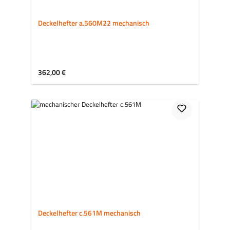
Deckelhefter a.560M22 mechanisch
Regulärer Preis:
362,00 €
Deckelhefter c.561M mechanisch