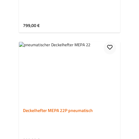
Regulärer Preis:
799,00 €
Deckelhefter MEPA 22P pneumatisch