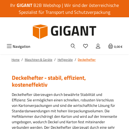
Ihr
GIGANT
B2B Webshop | Wir sind der österreichische
Zum Hauptinhalt springen
Spezialist für Transport und Schutzverpackung
Navigation
0,00 €
/
/
/
Home
Maschinen & Geräte
Heftgeräte
Deckelhefter
Deckelhefter - stabil, effizient,
kosteneffektiv
Deckelhefter überzeugen durch bewährte Stabilität und
Effizienz: Sie ermöglichen einen schnellen, robusten Verschluss
von Kartonverpackungen und sind die wirtschaftliche Lösung für
Standardanwendungen mit hohen Verpackungsvolumen. Die
Heftklammer durchdringt den Karton und wird auf der Innenseite
umgebogen, wodurch Deckel und Karton fest miteinander
verbunden werden. Der Deckelhefter überzeugt durch eine sehr