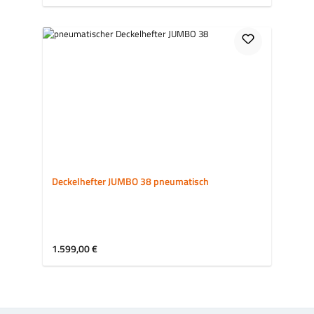
Deckelhefter JUMBO 38 pneumatisch
Regulärer Preis:
1.599,00 €