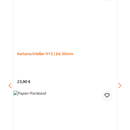
Kartonschließer H13 | bis 50mm
Regulärer Preis:
23,90 €