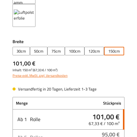
auswählen
Breite
30cm
50cm
75cm
100cm
120cm
150cm
101,00 €
Inhalt:
150 m²
(
67,33 €
/ 100 m²)
Preise exkl. MwSt. zzgl. Versandkosten
Versandfertig in 20 Tagen, Lieferzeit 1-3 Tage
Menge
Stückpreis
101,00 €
Ab
1
Rolle
67,33 € / 100 m²
95,00 €