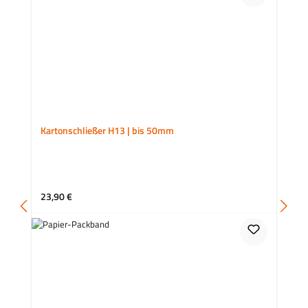
Kartonschließer H13 | bis 50mm
Regulärer Preis:
23,90 €