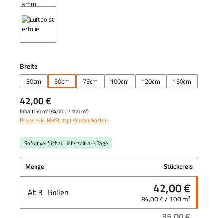
auswählen
Breite
30cm
50cm
75cm
100cm
120cm
150cm
42,00 €
Inhalt:
50 m²
(
84,00 €
/ 100 m²)
Preise exkl. MwSt. zzgl. Versandkosten
Sofort verfügbar, Lieferzeit: 1-3 Tage
Menge
Stückpreis
42,00 €
Ab
3
Rollen
84,00 € / 100 m²
35,00 €