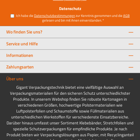
Datenschutz
Ich habe die
Datenschutzbestimmungen
zur Kenntnis genommen und die
AGB
gelesen und bin mit ihnen einverstanden.
*
Wo finden Sie uns?
Service und Hilfe
Informationen
Zahlungsarten
Über uns
Gigant Verpackungstechnik bietet eine vielfältige Auswahl an
Verpackungsmaterialien für den sicheren Schutz unterschiedlichster
Produkte. In unserem Webshop finden Sie robuste Kartonagen in
verschiedenen Größen, hochwertige Polstermaterialien wie
Luftpolsterfolien und Schaumstoffe sowie Füllmaterialien aus
unterschiedlichen Werkstoffen für verschiedenste Einsatzbereiche.
Darüber hinaus umfasst unser Sortiment Klebebänder, Stretchfolien und
spezielle Schutzverpackungen für empfindliche Produkte. Je nach
Produkt bieten wir Verpackungslösungen aus Papier, mit Recyclinganteil