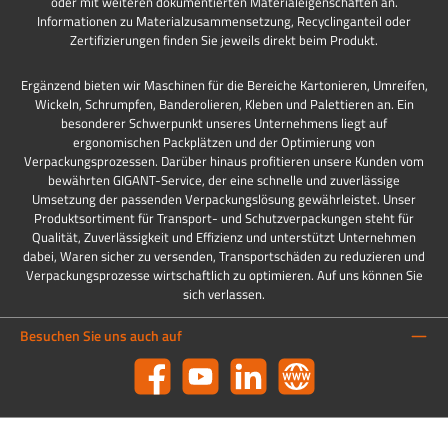
oder mit weiteren dokumentierten Materialeigenschaften an.
Informationen zu Materialzusammensetzung, Recyclinganteil oder
Zertifizierungen finden Sie jeweils direkt beim Produkt.
Ergänzend bieten wir Maschinen für die Bereiche Kartonieren, Umreifen,
Wickeln, Schrumpfen, Banderolieren, Kleben und Palettieren an. Ein
besonderer Schwerpunkt unseres Unternehmens liegt auf
ergonomischen Packplätzen und der Optimierung von
Verpackungsprozessen. Darüber hinaus profitieren unsere Kunden vom
bewährten GIGANT-Service, der eine schnelle und zuverlässige
Umsetzung der passenden Verpackungslösung gewährleistet. Unser
Produktsortiment für Transport- und Schutzverpackungen steht für
Qualität, Zuverlässigkeit und Effizienz und unterstützt Unternehmen
dabei, Waren sicher zu versenden, Transportschäden zu reduzieren und
Verpackungsprozesse wirtschaftlich zu optimieren. Auf uns können Sie
sich verlassen.
Besuchen Sie uns auch auf
Facebook
YouTube
LinkedIn
Website