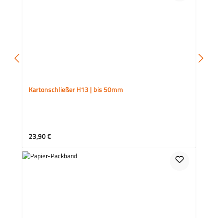
Kartonschließer H13 | bis 50mm
Regulärer Preis:
23,90 €