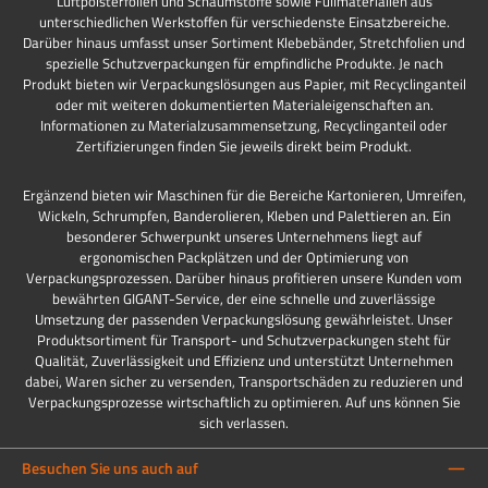
Luftpolsterfolien und Schaumstoffe sowie Füllmaterialien aus
unterschiedlichen Werkstoffen für verschiedenste Einsatzbereiche.
Darüber hinaus umfasst unser Sortiment Klebebänder, Stretchfolien und
spezielle Schutzverpackungen für empfindliche Produkte. Je nach
Produkt bieten wir Verpackungslösungen aus Papier, mit Recyclinganteil
oder mit weiteren dokumentierten Materialeigenschaften an.
Informationen zu Materialzusammensetzung, Recyclinganteil oder
Zertifizierungen finden Sie jeweils direkt beim Produkt.
Ergänzend bieten wir Maschinen für die Bereiche Kartonieren, Umreifen,
Wickeln, Schrumpfen, Banderolieren, Kleben und Palettieren an. Ein
besonderer Schwerpunkt unseres Unternehmens liegt auf
ergonomischen Packplätzen und der Optimierung von
Verpackungsprozessen. Darüber hinaus profitieren unsere Kunden vom
bewährten GIGANT-Service, der eine schnelle und zuverlässige
Umsetzung der passenden Verpackungslösung gewährleistet. Unser
Produktsortiment für Transport- und Schutzverpackungen steht für
Qualität, Zuverlässigkeit und Effizienz und unterstützt Unternehmen
dabei, Waren sicher zu versenden, Transportschäden zu reduzieren und
Verpackungsprozesse wirtschaftlich zu optimieren. Auf uns können Sie
sich verlassen.
Besuchen Sie uns auch auf