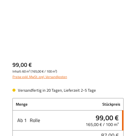
99,00 €
Inhalt:
60 m²
(
165,00 €
/ 100 m²)
Preise exkl. MwSt. zzgl. Versandkosten
Versandfertig in 20 Tagen, Lieferzeit 2-5 Tage
Menge
Stückpreis
99,00 €
Ab
1
Rolle
165,00 € / 100 m²
87,00 €