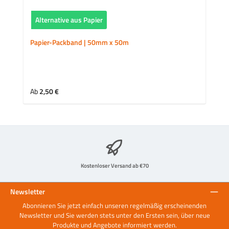
Alternative aus Papier
Papier-Packband | 50mm x 50m
Regulärer Preis:
Ab
2,50 €
Kostenloser Versand ab €70
Newsletter
Abonnieren Sie jetzt einfach unseren regelmäßig erscheinenden
Newsletter und Sie werden stets unter den Ersten sein, über neue
Produkte und Angebote informiert werden.