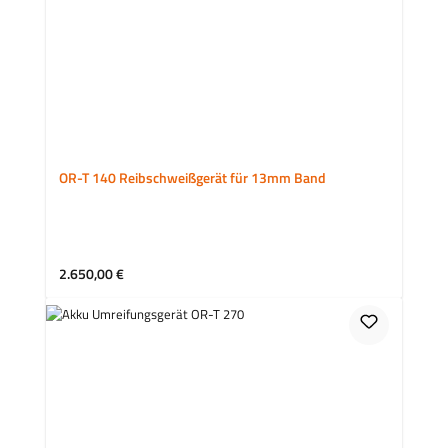
OR-T 140 Reibschweißgerät für 13mm Band
Regulärer Preis:
2.650,00 €