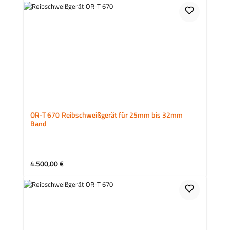
OR-T 670 Reibschweißgerät für 25mm bis 32mm
Band
Regulärer Preis:
4.500,00 €