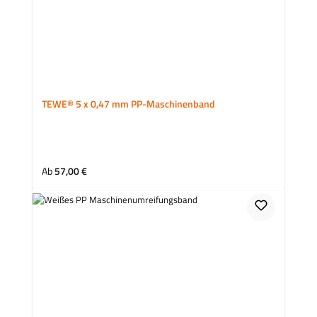
TEWE® 5 x 0,47 mm PP-Maschinenband
Regulärer Preis:
Ab
57,00 €