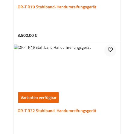
OR-T R19 Stahlband-Handumreifungsgerät
Regulärer Preis:
3.500,00 €
Varianten verfügbar
OR-T R32 Stahlband-Handumreifungsgerät