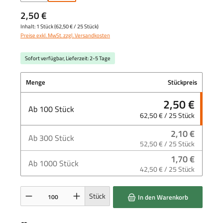
2,50 €
Inhalt:
1 Stück
(
62,50 €
/ 25 Stück)
Preise exkl. MwSt. zzgl. Versandkosten
Sofort verfügbar, Lieferzeit: 2-5 Tage
Menge
Stückpreis
2,50 €
Ab
100
Stück
62,50 € / 25 Stück
2,10 €
Ab
300
Stück
52,50 € / 25 Stück
1,70 €
Ab
1000
Stück
42,50 € / 25 Stück
Produkt Anzahl: Gib den gewünschten Wert ein oder benutze die Schaltflächen um die 
Stück
In den Warenkorb