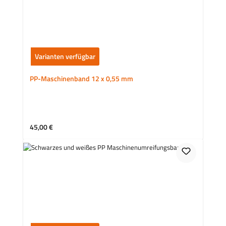
Varianten verfügbar
PP-Maschinenband 12 x 0,55 mm
Regulärer Preis:
45,00 €