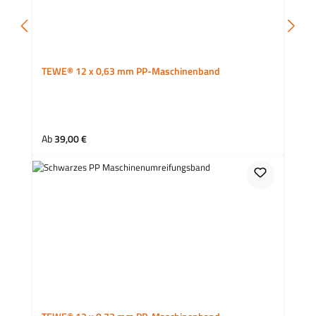
TEWE® 12 x 0,63 mm PP-Maschinenband
Regulärer Preis:
Ab
39,00 €