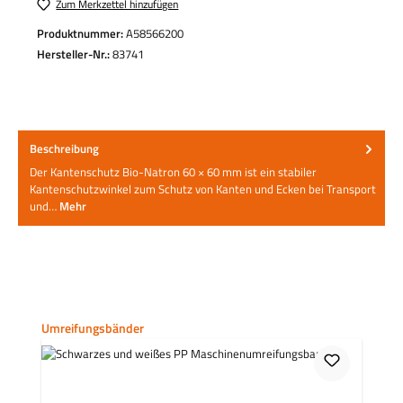
Zum Merkzettel hinzufügen
Produktnummer:
A58566200
Hersteller-Nr.:
83741
Beschreibung
Der Kantenschutz Bio-Natron 60 × 60 mm ist ein stabiler
Kantenschutzwinkel zum Schutz von Kanten und Ecken bei Transport
und…
Mehr
Produktgalerie überspringen
Umreifungsbänder