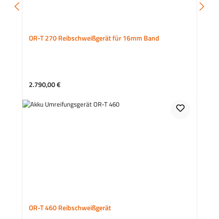
OR-T 270 Reibschweißgerät für 16mm Band
Regulärer Preis:
2.790,00 €
OR-T 460 Reibschweißgerät