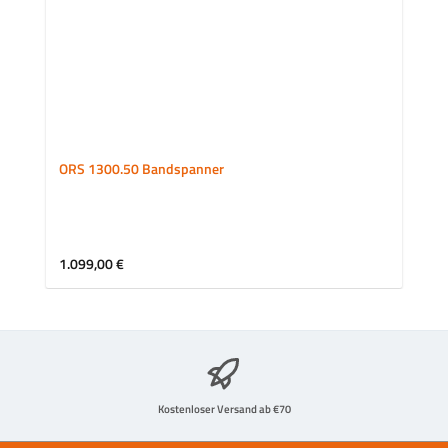
ORS 1300.50 Bandspanner
Regulärer Preis:
1.099,00 €
Kostenloser Versand ab €70