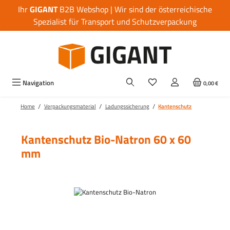
Ihr
GIGANT
B2B Webshop | Wir sind der österreichische
Zum Hauptinhalt springen
Spezialist für Transport und Schutzverpackung
Navigation
0,00 €
/
/
/
Home
Verpackungsmaterial
Ladungssicherung
Kantenschutz
Kantenschutz Bio-Natron 60 x 60
mm
Bildergalerie überspringen