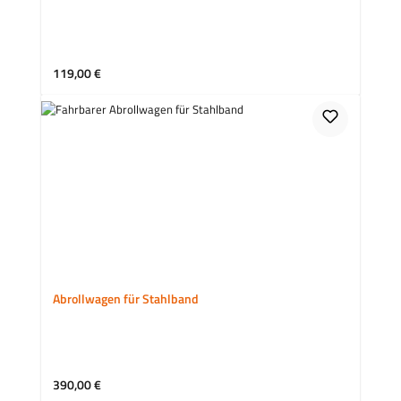
Regulärer Preis:
119,00 €
Abrollwagen für Stahlband
Regulärer Preis:
390,00 €