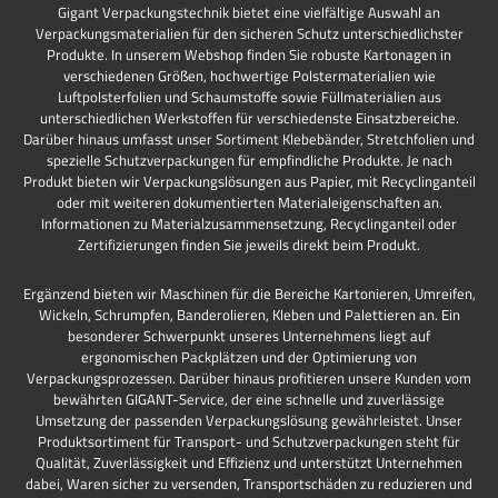
Gigant Verpackungstechnik bietet eine vielfältige Auswahl an
Verpackungsmaterialien für den sicheren Schutz unterschiedlichster
Produkte. In unserem Webshop finden Sie robuste Kartonagen in
verschiedenen Größen, hochwertige Polstermaterialien wie
Luftpolsterfolien und Schaumstoffe sowie Füllmaterialien aus
unterschiedlichen Werkstoffen für verschiedenste Einsatzbereiche.
Darüber hinaus umfasst unser Sortiment Klebebänder, Stretchfolien und
spezielle Schutzverpackungen für empfindliche Produkte. Je nach
Produkt bieten wir Verpackungslösungen aus Papier, mit Recyclinganteil
oder mit weiteren dokumentierten Materialeigenschaften an.
Informationen zu Materialzusammensetzung, Recyclinganteil oder
Zertifizierungen finden Sie jeweils direkt beim Produkt.
Ergänzend bieten wir Maschinen für die Bereiche Kartonieren, Umreifen,
Wickeln, Schrumpfen, Banderolieren, Kleben und Palettieren an. Ein
besonderer Schwerpunkt unseres Unternehmens liegt auf
ergonomischen Packplätzen und der Optimierung von
Verpackungsprozessen. Darüber hinaus profitieren unsere Kunden vom
bewährten GIGANT-Service, der eine schnelle und zuverlässige
Umsetzung der passenden Verpackungslösung gewährleistet. Unser
Produktsortiment für Transport- und Schutzverpackungen steht für
Qualität, Zuverlässigkeit und Effizienz und unterstützt Unternehmen
dabei, Waren sicher zu versenden, Transportschäden zu reduzieren und