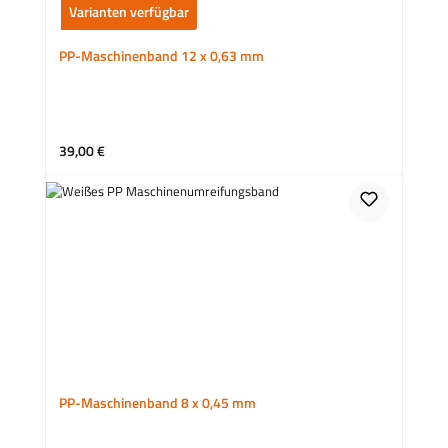
Varianten verfügbar
PP-Maschinenband 12 x 0,63 mm
Regulärer Preis:
39,00 €
PP-Maschinenband 8 x 0,45 mm