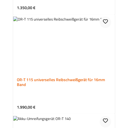
Regulärer Preis:
1.350,00 €
OR-T 115 universelles Reibschweißgerät für 16mm
Band
Regulärer Preis:
1.990,00 €