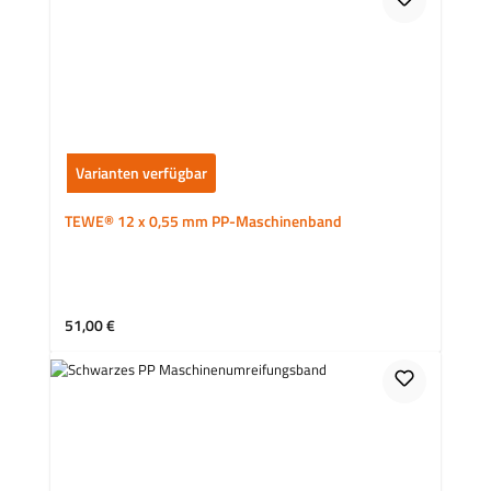
Varianten verfügbar
TEWE® 12 x 0,55 mm PP-Maschinenband
Regulärer Preis:
51,00 €