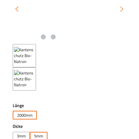
auswählen
Länge
2000mm
auswählen
Dicke
3mm
5mm