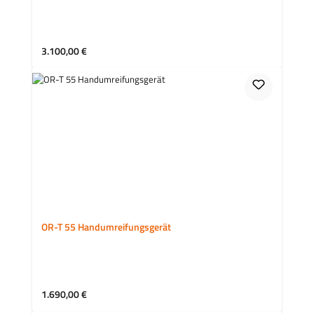
Regulärer Preis:
3.100,00 €
OR-T 55 Handumreifungsgerät
Regulärer Preis:
1.690,00 €