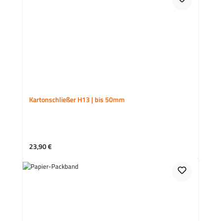
Kartonschließer H13 | bis 50mm
Regulärer Preis:
23,90 €