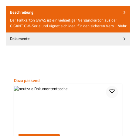
Beschreibung
Der Faltkarton GW45 ist ein vielseitiger Versandkarton aus der
GIGANT GW-Serie und eignet sich ideal für den sicheren Vers…
Mehr
Dokumente
Produktgalerie überspringen
Dazu passend