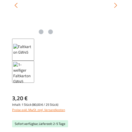
3,20 €
Inhalt:
1 Stück
(
80,00 €
/ 25 Stück)
Preise exkl. MwSt. zzgl. Versandkosten
Sofort verfügbar, Lieferzeit: 2-5 Tage