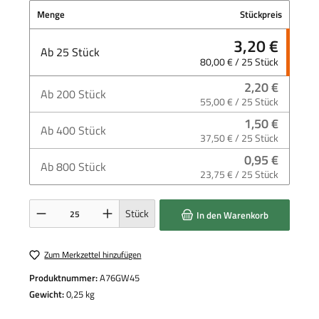
Menge
Stückpreis
3,20 €
Ab
25
Stück
80,00 € / 25 Stück
2,20 €
Ab
200
Stück
55,00 € / 25 Stück
1,50 €
Ab
400
Stück
37,50 € / 25 Stück
0,95 €
Ab
800
Stück
23,75 € / 25 Stück
Produkt Anzahl: Gib den gewünschten Wert ein oder benutze die Schaltflächen um die 
Stück
In den Warenkorb
Zum Merkzettel hinzufügen
Produktnummer:
A76GW45
Gewicht:
0,25 kg