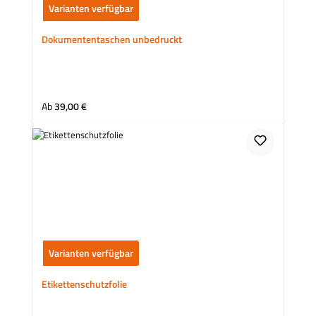
Varianten verfügbar
Dokumententaschen unbedruckt
Regulärer Preis:
Ab
39,00 €
Varianten verfügbar
Etikettenschutzfolie