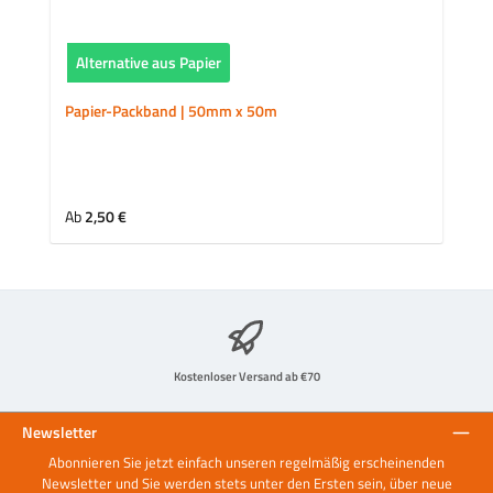
Alternative aus Papier
Papier-Packband | 50mm x 50m
Regulärer Preis:
Ab
2,50 €
Kostenloser Versand ab €70
Newsletter
Abonnieren Sie jetzt einfach unseren regelmäßig erscheinenden
Newsletter und Sie werden stets unter den Ersten sein, über neue