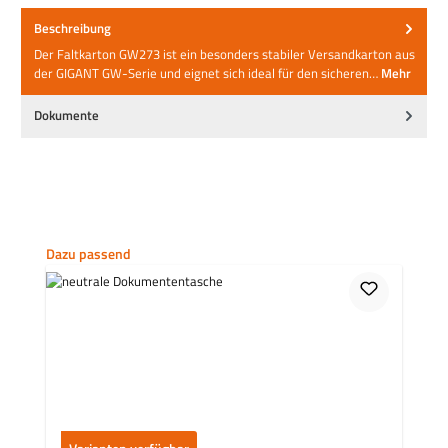
Beschreibung
Der Faltkarton GW273 ist ein besonders stabiler Versandkarton aus
der GIGANT GW-Serie und eignet sich ideal für den sicheren…
Mehr
Dokumente
Produktgalerie überspringen
Dazu passend