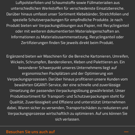
Luftpolsterfolien und Schaumstoffe sowie Füllmaterialien aus
unterschiedlichen Werkstoffen für verschiedenste Einsatzbereiche.
Darüber hinaus umfasst unser Sortiment Klebebänder, Stretchfolien und
spezielle Schutzverpackungen für empfindliche Produkte. Je nach
Produkt bieten wir Verpackungslösungen aus Papier, mit Recyclinganteil
oder mit weiteren dokumentierten Materialeigenschaften an.
Informationen zu Materialzusammensetzung, Recyclinganteil oder
Zertifizierungen finden Sie jeweils direkt beim Produkt.
Ergänzend bieten wir Maschinen für die Bereiche Kartonieren, Umreifen,
Wickeln, Schrumpfen, Banderolieren, Kleben und Palettieren an. Ein
besonderer Schwerpunkt unseres Unternehmens liegt auf
ergonomischen Packplätzen und der Optimierung von
Verpackungsprozessen. Darüber hinaus profitieren unsere Kunden vom
bewährten GIGANT-Service, der eine schnelle und zuverlässige
Umsetzung der passenden Verpackungslösung gewährleistet. Unser
Produktsortiment für Transport- und Schutzverpackungen steht für
Qualität, Zuverlässigkeit und Effizienz und unterstützt Unternehmen
dabei, Waren sicher zu versenden, Transportschäden zu reduzieren und
Verpackungsprozesse wirtschaftlich zu optimieren. Auf uns können Sie
sich verlassen.
Besuchen Sie uns auch auf