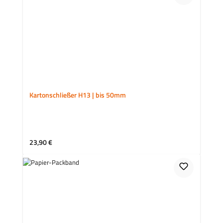
Kartonschließer H13 | bis 50mm
Regulärer Preis:
23,90 €