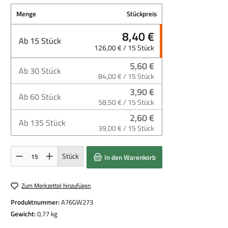
Menge
Stückpreis
8,40 €
Ab
15
Stück
126,00 € / 15 Stück
5,60 €
Ab
30
Stück
84,00 € / 15 Stück
3,90 €
Ab
60
Stück
58,50 € / 15 Stück
2,60 €
Ab
135
Stück
39,00 € / 15 Stück
Produkt Anzahl: Gib den gewünschten Wert ein oder benutze die Schaltflächen um die Anza
Stück
In den Warenkorb
Zum Merkzettel hinzufügen
Produktnummer:
A76GW273
Gewicht:
0,77 kg