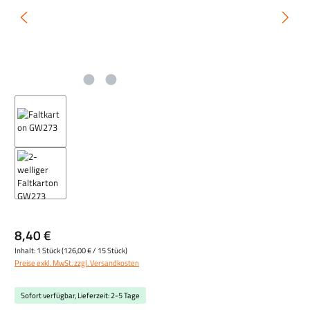
8,40 €
Inhalt:
1 Stück
(
126,00 €
/ 15 Stück)
Preise exkl. MwSt. zzgl. Versandkosten
Sofort verfügbar, Lieferzeit: 2-5 Tage