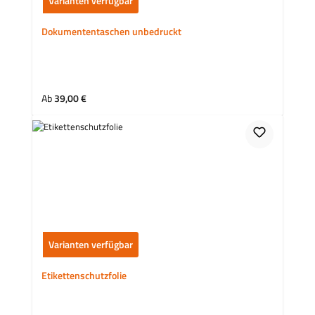
Varianten verfügbar
Dokumententaschen unbedruckt
Regulärer Preis:
Ab
39,00 €
Varianten verfügbar
Etikettenschutzfolie