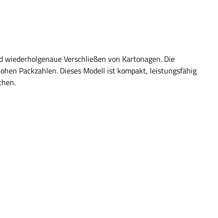
nd wiederholgenaue Verschließen von Kartonagen. Die
 hohen Packzahlen. Dieses Modell ist kompakt, leistungsfähig
chen.