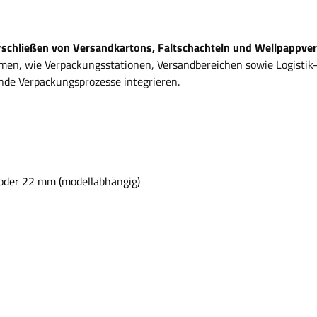
rschließen von Versandkartons, Faltschachteln und Wellpappv
en, wie Verpackungsstationen, Versandbereichen sowie Logistik- 
ende Verpackungsprozesse integrieren.
oder 22 mm (modellabhängig)