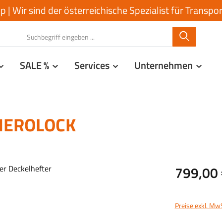
| Wir sind der österreichische Spezialist für Transp
SALE %
Services
Unternehmen
 MEROLOCK
Regulärer Prei
799,00 
Preise exkl. Mw