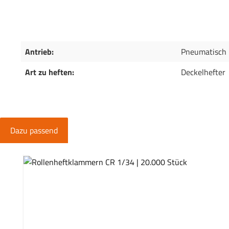
Antrieb:
Pneumatisch
Art zu heften:
Deckelhefter
Dazu passend
Produktgalerie überspringen