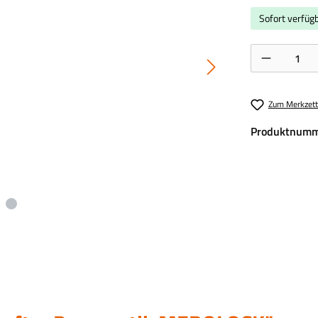
Sofort verfügb
Produkt Anzahl:
Zum Merkzett
Produktnumm