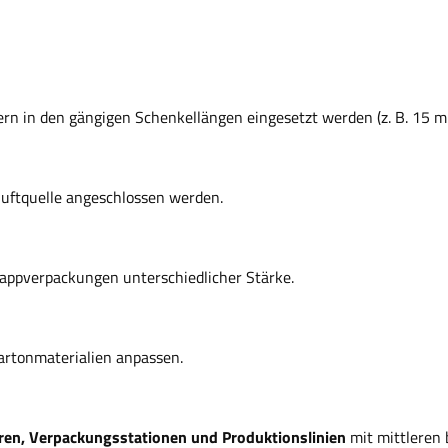
ern in den gängigen Schenkellängen eingesetzt werden (z. B. 15
luftquelle angeschlossen werden.
pappverpackungen unterschiedlicher Stärke.
 Kartonmaterialien anpassen.
ren, Verpackungsstationen und Produktionslinien
mit mittleren