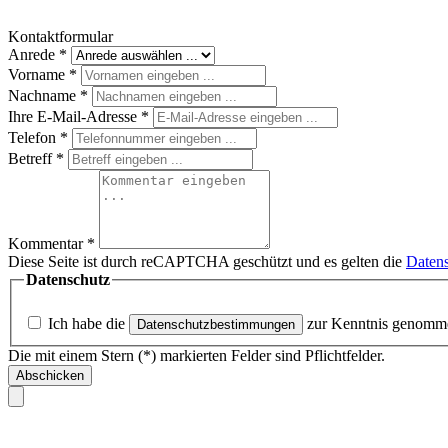
Kontaktformular
Anrede
*
Vorname
*
Nachname
*
Ihre E-Mail-Adresse
*
Telefon
*
Betreff
*
Kommentar
*
Diese Seite ist durch reCAPTCHA geschützt und es gelten die
Datens
Datenschutz
Ich habe die
zur Kenntnis genomm
Datenschutzbestimmungen
Die mit einem Stern (*) markierten Felder sind Pflichtfelder.
Abschicken