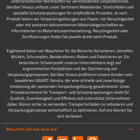
unterschiedlichen Werkstoffen für verschiedenste Einsatzbereiche.
Darüber hinaus umfasst unser Sortiment Klebebänder, Stretchfolien und
spezielle Schutzverpackungen für empfindliche Produkte. Je nach
Produkt bieten wir Verpackungslösungen aus Papier, mit Recyclinganteil
oder mit weiteren dokumentierten Materialeigenschaften an.
Informationen zu Materialzusammensetzung, Recyclinganteil oder
Zertifizierungen finden Sie jeweils direkt beim Produkt.
Ergänzend bieten wir Maschinen für die Bereiche Kartonieren, Umreifen,
Wickeln, Schrumpfen, Banderolieren, Kleben und Palettieren an. Ein
besonderer Schwerpunkt unseres Unternehmens liegt auf
ergonomischen Packplätzen und der Optimierung von
Verpackungsprozessen. Darüber hinaus profitieren unsere Kunden vom
bewährten GIGANT-Service, der eine schnelle und zuverlässige
Umsetzung der passenden Verpackungslösung gewährleistet. Unser
Produktsortiment für Transport- und Schutzverpackungen steht für
Qualität, Zuverlässigkeit und Effizienz und unterstützt Unternehmen
dabei, Waren sicher zu versenden, Transportschäden zu reduzieren und
Verpackungsprozesse wirtschaftlich zu optimieren. Auf uns können Sie
sich verlassen.
Besuchen Sie uns auch auf