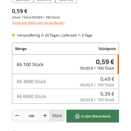
0,59 €
Inhalt:
1 Stück
(
59,00 €
/ 100 Stück)
Preise exkl. MwSt. zzgl. Versandkosten
Versandfertig in 20 Tagen, Lieferzeit 1-3 Tage
Menge
Stückpreis
0,59 €
Ab
100
Stück
59,00 € / 100 Stück
0,49 €
Ab
3000
Stück
49,00 € / 100 Stück
0,39 €
Ab
6000
Stück
39,00 € / 100 Stück
Produkt Anzahl: Gib den gewünschten Wert ein oder benutze die Schaltflächen um die 
Stück
In den Warenkorb