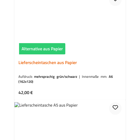
Alternative aus Papier
Lieferscheintaschen aus Papier
Aufdruck:
mehrsprachig grün/schwarz
|
Innenmaße mm:
A6
(162x120)
Regulärer Preis:
42,00 €