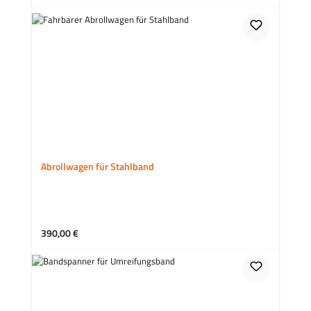
Abrollwagen für Stahlband
Regulärer Preis:
390,00 €