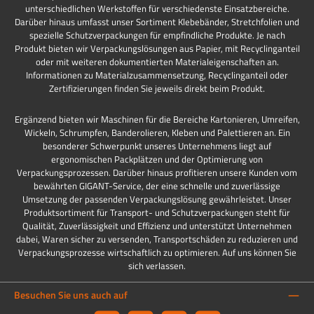
unterschiedlichen Werkstoffen für verschiedenste Einsatzbereiche.
Darüber hinaus umfasst unser Sortiment Klebebänder, Stretchfolien und
spezielle Schutzverpackungen für empfindliche Produkte. Je nach
Produkt bieten wir Verpackungslösungen aus Papier, mit Recyclinganteil
oder mit weiteren dokumentierten Materialeigenschaften an.
Informationen zu Materialzusammensetzung, Recyclinganteil oder
Zertifizierungen finden Sie jeweils direkt beim Produkt.
Ergänzend bieten wir Maschinen für die Bereiche Kartonieren, Umreifen,
Wickeln, Schrumpfen, Banderolieren, Kleben und Palettieren an. Ein
besonderer Schwerpunkt unseres Unternehmens liegt auf
ergonomischen Packplätzen und der Optimierung von
Verpackungsprozessen. Darüber hinaus profitieren unsere Kunden vom
bewährten GIGANT-Service, der eine schnelle und zuverlässige
Umsetzung der passenden Verpackungslösung gewährleistet. Unser
Produktsortiment für Transport- und Schutzverpackungen steht für
Qualität, Zuverlässigkeit und Effizienz und unterstützt Unternehmen
dabei, Waren sicher zu versenden, Transportschäden zu reduzieren und
Verpackungsprozesse wirtschaftlich zu optimieren. Auf uns können Sie
sich verlassen.
Besuchen Sie uns auch auf