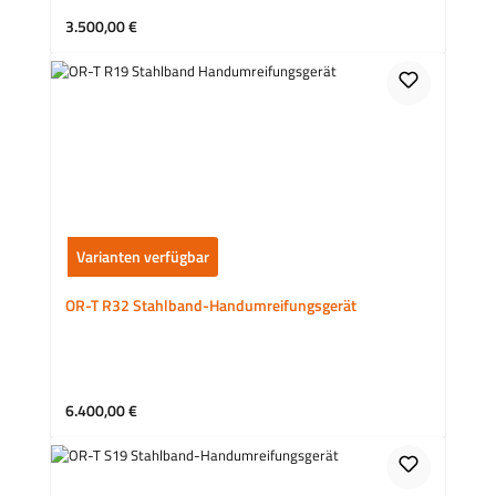
Regulärer Preis:
3.500,00 €
Varianten verfügbar
OR-T R32 Stahlband-Handumreifungsgerät
Regulärer Preis:
6.400,00 €