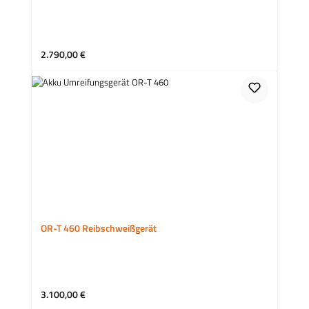
Regulärer Preis:
2.790,00 €
OR-T 460 Reibschweißgerät
Regulärer Preis:
3.100,00 €