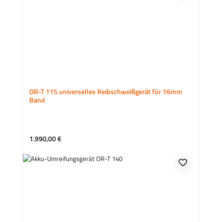
OR-T 115 universelles Reibschweißgerät für 16mm
Band
Regulärer Preis:
1.990,00 €