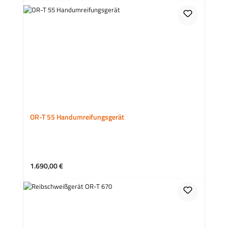
OR-T 55 Handumreifungsgerät
Regulärer Preis:
1.690,00 €