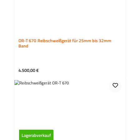
OR-T 670 Reibschweißgerät für 25mm bis 32mm
Band
Regulärer Preis:
4.500,00 €
Lagerabverkauf