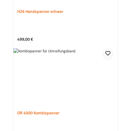
H26 Handspanner schwer
Regulärer Preis:
499,00 €
OR 4000 Kombispanner