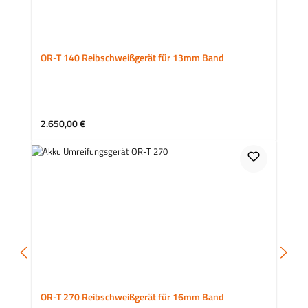
OR-T 140 Reibschweißgerät für 13mm Band
Regulärer Preis:
2.650,00 €
OR-T 270 Reibschweißgerät für 16mm Band