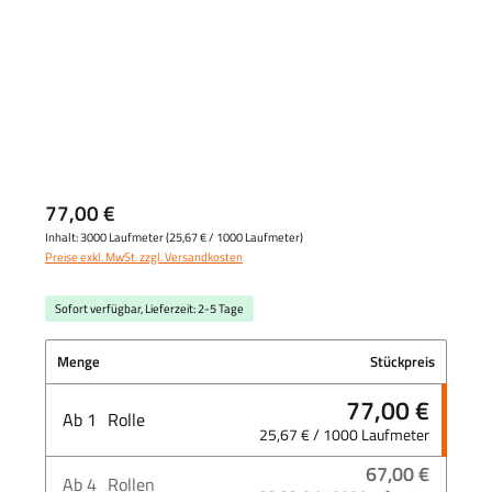
77,00 €
Inhalt:
3000 Laufmeter
(
25,67 €
/ 1000 Laufmeter)
Preise exkl. MwSt. zzgl. Versandkosten
Sofort verfügbar, Lieferzeit: 2-5 Tage
Menge
Stückpreis
77,00 €
Ab
1
Rolle
25,67 € / 1000 Laufmeter
67,00 €
Ab
4
Rollen