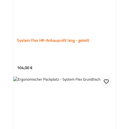
System Flex HR-Anbauprofil lang - geteilt
Regulärer Preis:
104,00 €