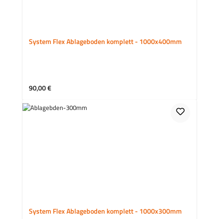
System Flex Ablageboden komplett - 1000x400mm
Regulärer Preis:
90,00 €
System Flex Ablageboden komplett - 1000x300mm