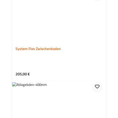
System Flex Zwischenboden
Regulärer Preis:
205,00 €