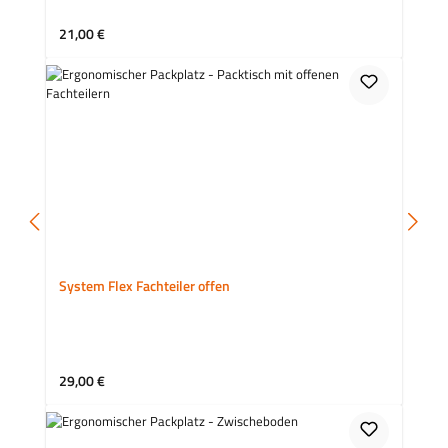
Regulärer Preis:
21,00 €
System Flex Fachteiler offen
Regulärer Preis:
29,00 €