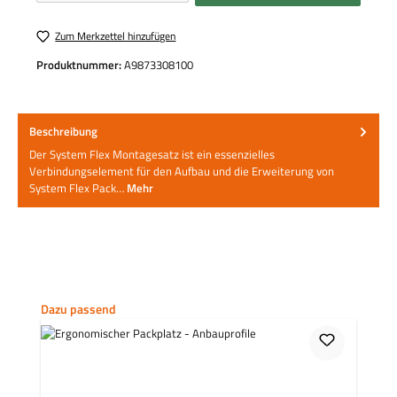
Zum Merkzettel hinzufügen
Produktnummer:
A9873308100
Beschreibung
Der System Flex Montagesatz ist ein essenzielles
Verbindungselement für den Aufbau und die Erweiterung von
System Flex Pack…
Mehr
Produktgalerie überspringen
Dazu passend