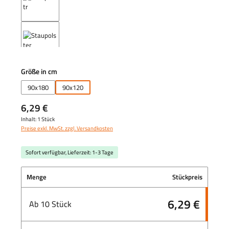
auswählen
Größe in cm
90x180
90x120
6,29 €
Inhalt:
1 Stück
Preise exkl. MwSt. zzgl. Versandkosten
Sofort verfügbar, Lieferzeit: 1-3 Tage
Menge
Stückpreis
6,29 €
Ab
10
Stück