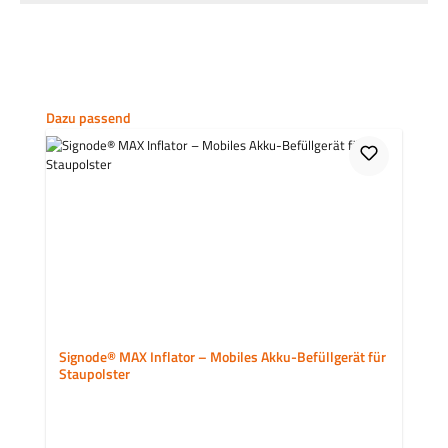
Produktgalerie überspringen
Dazu passend
Signode® MAX Inflator – Mobiles Akku-Befüllgerät für
Staupolster