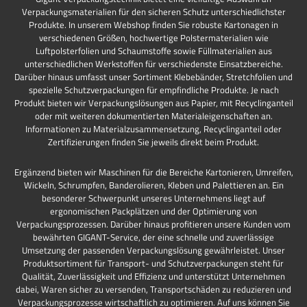
Verpackungsmaterialien für den sicheren Schutz unterschiedlichster
Produkte. In unserem Webshop finden Sie robuste Kartonagen in
verschiedenen Größen, hochwertige Polstermaterialien wie
Luftpolsterfolien und Schaumstoffe sowie Füllmaterialien aus
unterschiedlichen Werkstoffen für verschiedenste Einsatzbereiche.
Darüber hinaus umfasst unser Sortiment Klebebänder, Stretchfolien und
spezielle Schutzverpackungen für empfindliche Produkte. Je nach
Produkt bieten wir Verpackungslösungen aus Papier, mit Recyclinganteil
oder mit weiteren dokumentierten Materialeigenschaften an.
Informationen zu Materialzusammensetzung, Recyclinganteil oder
Zertifizierungen finden Sie jeweils direkt beim Produkt.
Ergänzend bieten wir Maschinen für die Bereiche Kartonieren, Umreifen,
Wickeln, Schrumpfen, Banderolieren, Kleben und Palettieren an. Ein
besonderer Schwerpunkt unseres Unternehmens liegt auf
ergonomischen Packplätzen und der Optimierung von
Verpackungsprozessen. Darüber hinaus profitieren unsere Kunden vom
bewährten GIGANT-Service, der eine schnelle und zuverlässige
Umsetzung der passenden Verpackungslösung gewährleistet. Unser
Produktsortiment für Transport- und Schutzverpackungen steht für
Qualität, Zuverlässigkeit und Effizienz und unterstützt Unternehmen
dabei, Waren sicher zu versenden, Transportschäden zu reduzieren und
Verpackungsprozesse wirtschaftlich zu optimieren. Auf uns können Sie