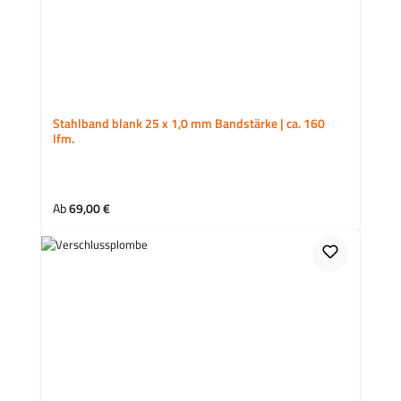
Stahlband blank 25 x 1,0 mm Bandstärke | ca. 160
lfm.
Regulärer Preis:
Ab
69,00 €