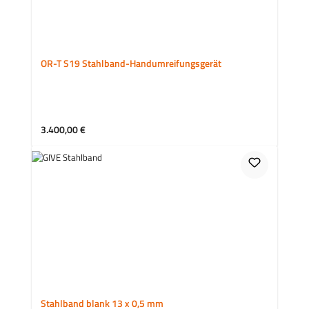
OR-T S19 Stahlband-Handumreifungsgerät
Regulärer Preis:
3.400,00 €
Stahlband blank 13 x 0,5 mm