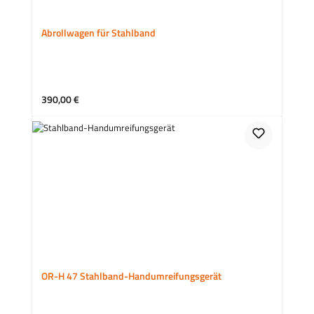
Abrollwagen für Stahlband
Regulärer Preis:
390,00 €
OR-H 47 Stahlband-Handumreifungsgerät