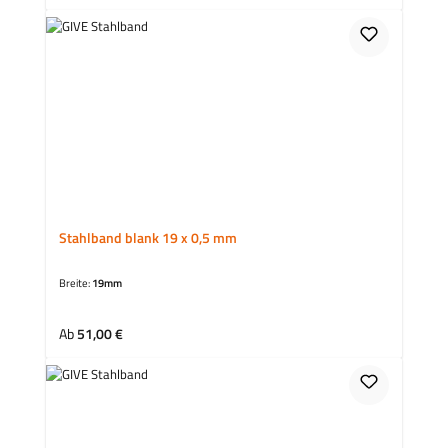
Stahlband blank 19 x 0,5 mm
Breite:
19mm
Regulärer Preis:
Ab
51,00 €