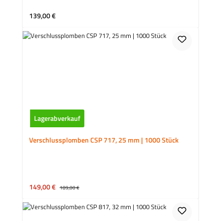
Regulärer Preis:
139,00 €
Lagerabverkauf
Verschlussplomben CSP 717, 25 mm | 1000 Stück
Verkaufspreis:
149,00 €
Regulärer Preis:
189,00 €