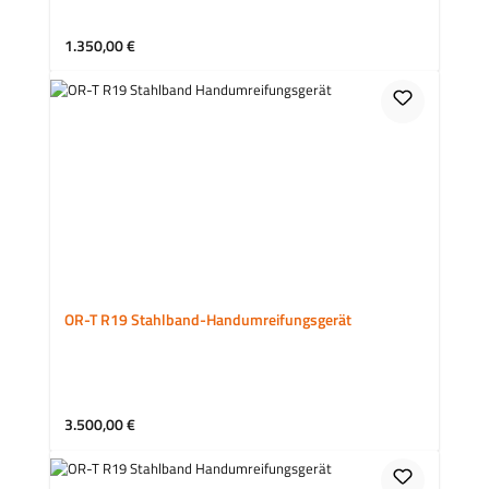
Regulärer Preis:
1.350,00 €
OR-T R19 Stahlband-Handumreifungsgerät
Regulärer Preis:
3.500,00 €