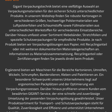
Gigant Verpackungstechnik bietet eine vielfältige Auswahl an
Verpackungsmaterialien für den sicheren Schutz unterschiedlichster
Produkte. In unserem Webshop finden Sie robuste Kartonagen in
verschiedenen Größen, hochwertige Polstermaterialien wie
Luftpolsterfolien und Schaumstoffe sowie Füllmaterialien aus
unterschiedlichen Werkstoffen für verschiedenste Einsatzbereiche.
Darüber hinaus umfasst unser Sortiment Klebebänder, Stretchfolien und
spezielle Schutzverpackungen für empfindliche Produkte. Je nach
Produkt bieten wir Verpackungslösungen aus Papier, mit Recyclinganteil
oder mit weiteren dokumentierten Materialeigenschaften an.
Informationen zu Materialzusammensetzung, Recyclinganteil oder
Zertifizierungen finden Sie jeweils direkt beim Produkt.
Ergänzend bieten wir Maschinen für die Bereiche Kartonieren, Umreifen,
Wickeln, Schrumpfen, Banderolieren, Kleben und Palettieren an. Ein
besonderer Schwerpunkt unseres Unternehmens liegt auf
ergonomischen Packplätzen und der Optimierung von
Verpackungsprozessen. Darüber hinaus profitieren unsere Kunden vom
bewährten GIGANT-Service, der eine schnelle und zuverlässige
Umsetzung der passenden Verpackungslösung gewährleistet. Unser
Produktsortiment für Transport- und Schutzverpackungen steht für
Qualität, Zuverlässigkeit und Effizienz und unterstützt Unternehmen