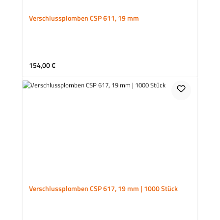
Verschlussplomben CSP 611, 19 mm
Regulärer Preis:
154,00 €
Verschlussplomben CSP 617, 19 mm | 1000 Stück