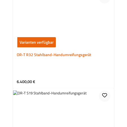
Varianten verfügbar
OR-T R32 Stahlband-Handumreifungsgerät
Regulärer Preis:
6.400,00 €