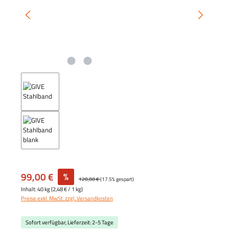
99,00 €
%
120,00 €
(17.5% gespart)
Inhalt:
40 kg
(
2,48 €
/ 1 kg)
Preise exkl. MwSt. zzgl. Versandkosten
Sofort verfügbar, Lieferzeit: 2-5 Tage