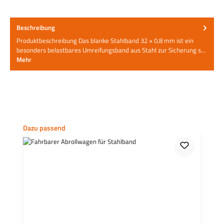
Beschreibung
Produktbeschreibung Das blanke Stahlband 32 × 0,8 mm ist ein
besonders belastbares Umreifungsband aus Stahl zur Sicherung s…
Mehr
Produktgalerie überspringen
Dazu passend