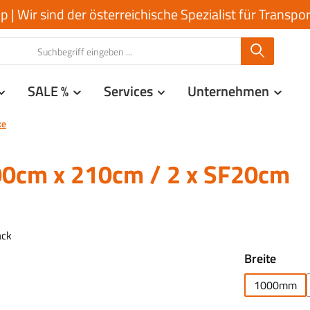
| Wir sind der österreichische Spezialist für Transp
SALE %
Services
Unternehmen
ke
100cm x 210cm / 2 x SF20cm
auswä
Breite
1000mm