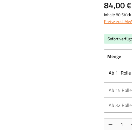
84,00 €
Inhalt:
80 Stück
Preise exkl. Mw
Sofort verfügb
Menge
Ab
1
Rolle
Ab
15
Roll
Ab
32
Roll
Produkt Anzahl: