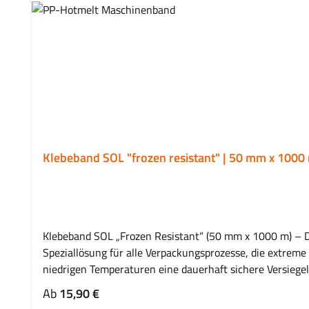
Produktgalerie überspringen
Klebeband SOL "frozen resistant" | 50 mm x 100
Klebeband SOL „Frozen Resistant“ (50 mm x 1000 m) – D
Speziallösung für alle Verpackungsprozesse, die extrem
niedrigen Temperaturen eine dauerhaft sichere Versiegel
für den Einsatz in automatischen Kartonverschließmasch
Regulärer Preis:
Ab
15,90 €
Tiefkühltauglich: Die spezielle "Frozen Resistant"-Formu