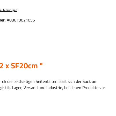
el hinzufügen
er:
A88610021055
 2 x SF20cm "
ch die beidseitigen Seitenfalten lässt sich der Sack an
stik, Lager, Versand und Industrie, bei denen Produkte vor