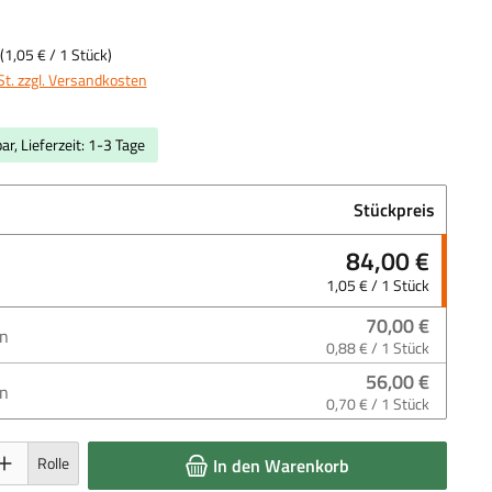
(
1,05 €
/ 1 Stück)
St. zzgl. Versandkosten
ar, Lieferzeit: 1-3 Tage
Stückpreis
84,00 €
1,05 € / 1 Stück
70,00 €
en
0,88 € / 1 Stück
56,00 €
en
0,70 € / 1 Stück
 Gib den gewünschten Wert ein oder benutze die Schaltflächen um die Anzahl 
Rolle
In den Warenkorb