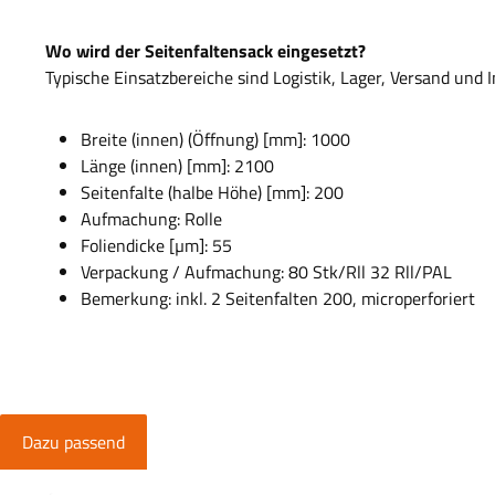
Wo wird der Seitenfaltensack eingesetzt?
Typische Einsatzbereiche sind Logistik, Lager, Versand und I
Breite (innen) (Öffnung) [mm]: 1000
Länge (innen) [mm]: 2100
Seitenfalte (halbe Höhe) [mm]: 200
Aufmachung: Rolle
Foliendicke [µm]: 55
Verpackung / Aufmachung: 80 Stk/Rll 32 Rll/PAL
Bemerkung: inkl. 2 Seitenfalten 200, microperforiert
Dazu passend