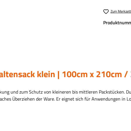
Zum Merkzett
Produktnumm
altensack klein | 100cm x 210cm /
eckung und zum Schutz von kleineren bis mittleren Packstücken. Dur
ches Überziehen der Ware. Er eignet sich für Anwendungen in Logi