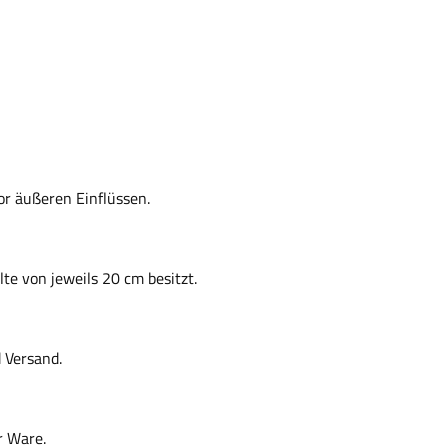
or äußeren Einflüssen.
lte von jeweils 20 cm besitzt.
d Versand.
er Ware.