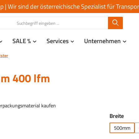
| Wir sind der österreichische Spezialist für Transp
SALE %
Services
Unternehmen
lster
mm 400 lfm
auswä
Breite
500mm