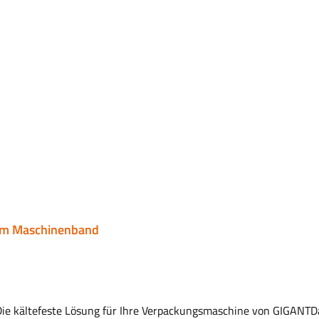
0 m Maschinenband
ie kältefeste Lösung für Ihre Verpackungsmaschine von GIGANTDa