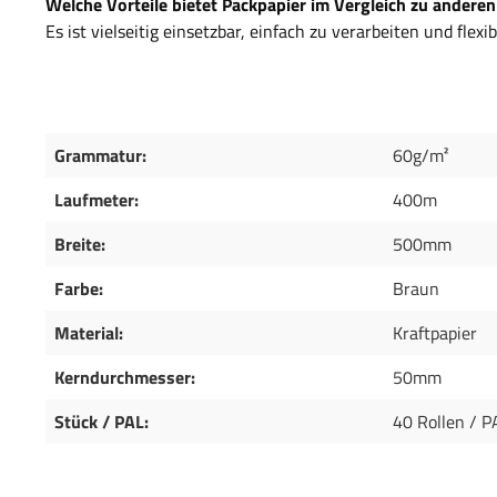
Welche Vorteile bietet Packpapier im Vergleich zu anderen
Es ist vielseitig einsetzbar, einfach zu verarbeiten und flexi
Grammatur:
60g/m²
Laufmeter:
400m
Breite:
500mm
Farbe:
Braun
Material:
Kraftpapier
Kerndurchmesser:
50mm
Stück / PAL:
40 Rollen / P