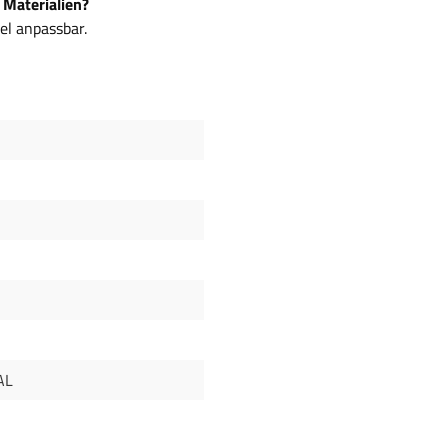
 Materialien?
bel anpassbar.
AL