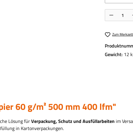
Produkt Anzahl:
Zum Merkzett
Produktnumm
Gewicht:
12 k
pier 60 g/m² 500 mm 400 lfm"
ische Lösung für
Verpackung, Schutz und Ausfüllarbeiten
im Versan
füllung in Kartonverpackungen.