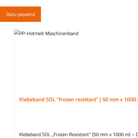
Dazu passend
Produktgalerie überspringen
Klebeband SOL "frozen resistant" | 50 mm x 100
Klebeband SOL „Frozen Resistant“ (50 mm x 1000 m) – D