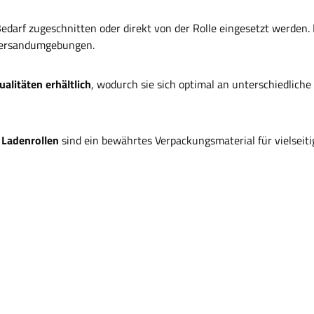
 Bedarf zugeschnitten oder direkt von der Rolle eingesetzt werden.
 Versandumgebungen.
alitäten erhältlich
, wodurch sie sich optimal an unterschiedlich
 Ladenrollen
sind ein bewährtes Verpackungsmaterial für vielseiti