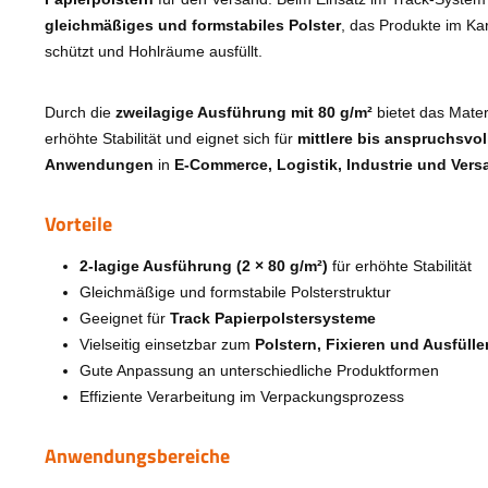
gleichmäßiges und formstabiles Polster
, das Produkte im Kart
schützt und Hohlräume ausfüllt.
Durch die
zweilagige Ausführung mit 80 g/m²
bietet das Mater
erhöhte Stabilität und eignet sich für
mittlere bis anspruchsvol
Anwendungen
in
E-Commerce, Logistik, Industrie und Vers
Vorteile
2-lagige Ausführung (2 × 80 g/m²)
für erhöhte Stabilität
Gleichmäßige und formstabile Polsterstruktur
Geeignet für
Track Papierpolstersysteme
Vielseitig einsetzbar zum
Polstern, Fixieren und Ausfülle
Gute Anpassung an unterschiedliche Produktformen
Effiziente Verarbeitung im Verpackungsprozess
Anwendungsbereiche