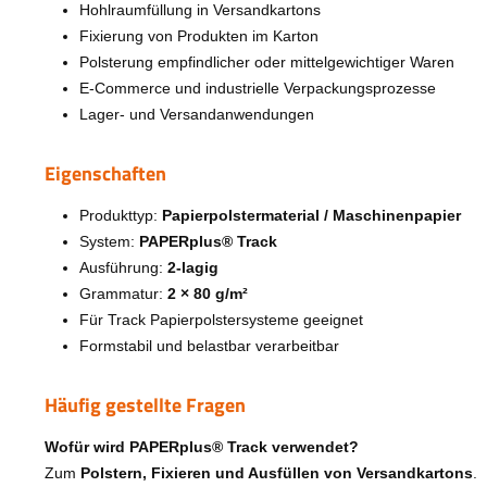
Hohlraumfüllung in Versandkartons
Fixierung von Produkten im Karton
Polsterung empfindlicher oder mittelgewichtiger Waren
E-Commerce und industrielle Verpackungsprozesse
Lager- und Versandanwendungen
Eigenschaften
Produkttyp:
Papierpolstermaterial / Maschinenpapier
System:
PAPERplus® Track
Ausführung:
2-lagig
Grammatur:
2 × 80 g/m²
Für Track Papierpolstersysteme geeignet
Formstabil und belastbar verarbeitbar
Häufig gestellte Fragen
Wofür wird PAPERplus® Track verwendet?
Zum
Polstern, Fixieren und Ausfüllen von Versandkartons
.