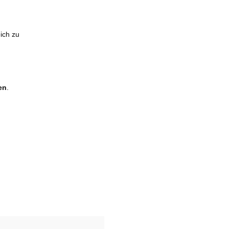
ich zu
en
.