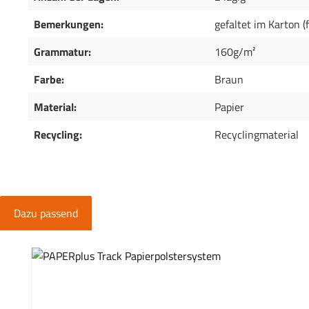
Bemerkungen:
gefaltet im Karton (
Grammatur:
160g/m²
Farbe:
Braun
Material:
Papier
Recycling:
Recyclingmaterial
Dazu passend
Produktgalerie überspringen