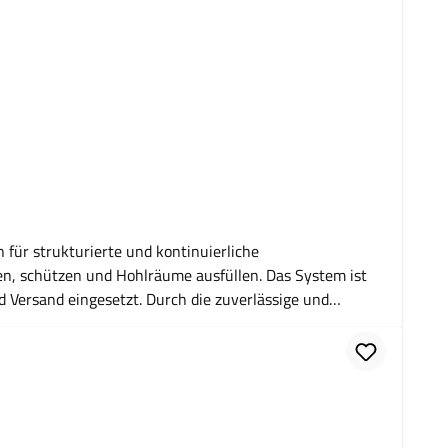
für strukturierte und kontinuierliche
ren, schützen und Hohlräume ausfüllen. Das System ist
 Versand eingesetzt. Durch die zuverlässige und
ur Herstellung von Papierpolstern für Versandkartons.