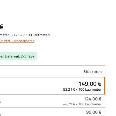
uswählen
€
fmeter
(
53,21 €
/ 100 Laufmeter)
St. zzgl. Versandkosten
ar, Lieferzeit: 2-5 Tage
Stückpreis
149,00 €
k
53,21 € / 100 Laufmeter
124,00 €
k
44,29 € / 100 Laufmeter
99,00 €
k