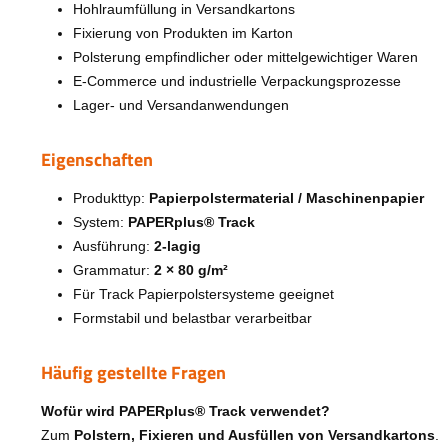
Hohlraumfüllung in Versandkartons
Fixierung von Produkten im Karton
Polsterung empfindlicher oder mittelgewichtiger Waren
E-Commerce und industrielle Verpackungsprozesse
Lager- und Versandanwendungen
Eigenschaften
Produkttyp:
Papierpolstermaterial / Maschinenpapier
System:
PAPERplus® Track
Ausführung:
2-lagig
Grammatur:
2 × 80 g/m²
Für Track Papierpolstersysteme geeignet
Formstabil und belastbar verarbeitbar
Häufig gestellte Fragen
Wofür wird PAPERplus® Track verwendet?
Zum
Polstern, Fixieren und Ausfüllen von Versandkartons
.