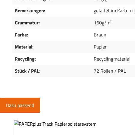
Bemerkungen:
gefaltet im Karton (
Grammatur:
160g/m²
Farbe:
Braun
Material:
Papier
Recycling:
Recyclingmaterial
Stück / PAL:
72 Rollen / PAL
Dazu passend
Produktgalerie überspringen