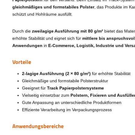
gleichmäßiges und formstabiles Polster
, das Produkte im Kart
schützt und Hohlräume ausfüllt.
Durch die
zweilagige Ausführung mit 80 g/m²
bietet das Mater
erhöhte Stabilität und eignet sich für
mittlere bis anspruchsvol
Anwendungen
in
E-Commerce, Logistik, Industrie und Vers
Vorteile
2-lagige Ausführung (2 × 80 g/m²)
für erhöhte Stabilität
Gleichmäßige und formstabile Polsterstruktur
Geeignet für
Track Papierpolstersysteme
Vielseitig einsetzbar zum
Polstern, Fixieren und Ausfülle
Gute Anpassung an unterschiedliche Produktformen
Effiziente Verarbeitung im Verpackungsprozess
Anwendungsbereiche