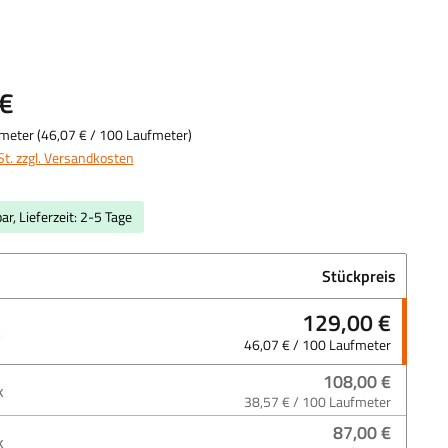
uswählen
€
fmeter
(
46,07 €
/ 100 Laufmeter)
St. zzgl. Versandkosten
ar, Lieferzeit: 2-5 Tage
Stückpreis
129,00 €
k
46,07 € / 100 Laufmeter
108,00 €
k
38,57 € / 100 Laufmeter
87,00 €
k