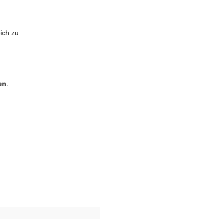
ich zu
en
.