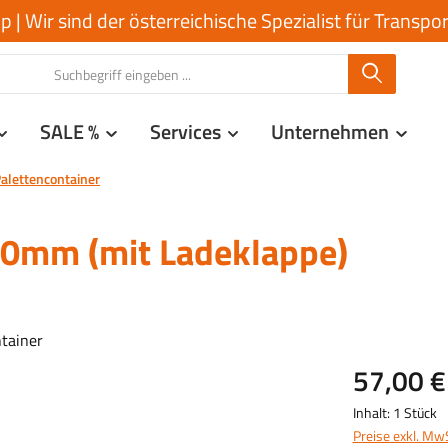
| Wir sind der österreichische Spezialist für Transp
SALE %
Services
Unternehmen
alettencontainer
70mm (mit Ladeklappe)
57,00 €
Inhalt:
1 Stück
Preise exkl. Mw