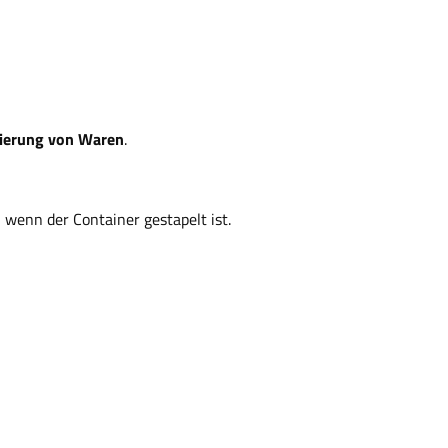
nierung von Waren
.
h wenn der Container gestapelt ist.