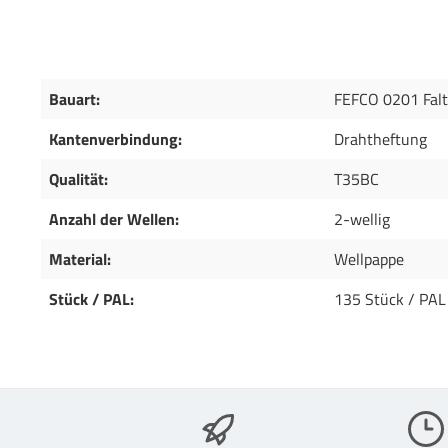
Bauart:
FEFCO 0201 Falt
Kantenverbindung:
Drahtheftung
Qualität:
T35BC
Anzahl der Wellen:
2-wellig
Material:
Wellpappe
Stück / PAL:
135 Stück / PAL