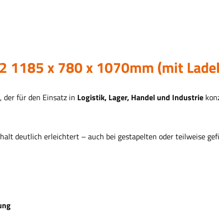
2 1185 x 780 x 1070mm (mit Lade
, der für den Einsatz in
Logistik, Lager, Handel und Industrie
konz
nhalt deutlich erleichtert – auch bei gestapelten oder teilweise g
ung