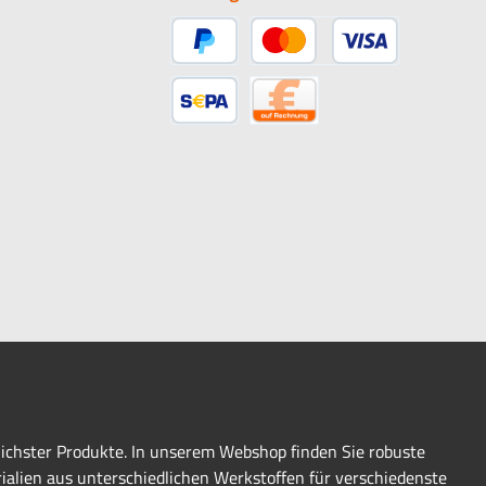
PayPal
Kredit- oder Debitkarte
SEPA Lastschrift
Rechnung
lichster Produkte. In unserem Webshop finden Sie robuste
ialien aus unterschiedlichen Werkstoffen für verschiedenste