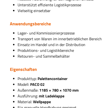
Unterstützt effiziente Logistikprozesse
Vielseitig einsetzbar
Anwendungsbereiche
Lager- und Kommissionierprozesse
Transport von Waren im innerbetrieblichen Bereich
Einsatz im Handel und in der Distribution
Produktions- und Logistikbereiche
Retouren- und Sammelbehälter
Eigenschaften
Produkttyp:
Palettencontainer
Modell:
PACO 02
Außenmaße:
1185 × 780 × 1070 mm
Ausführung:
mit Ladeklappe
Material:
Wellpappe
Für manuelle Handhabung geeignet