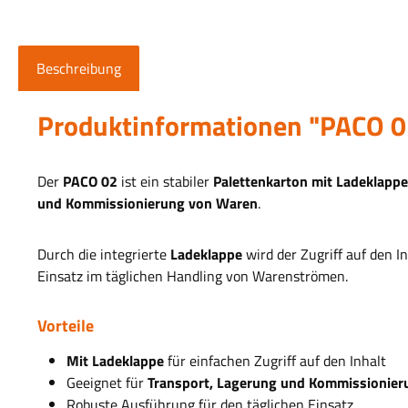
Beschreibung
Produktinformationen "PACO 0
Der
PACO 02
ist ein stabiler
Palettenk
arton mit Ladeklappe
und Kommissionierung von Waren
.
Durch die integrierte
Ladeklappe
wird der Zugriff auf den I
Einsatz im täglichen Handling von Warenströmen.
Vorteile
Mit Ladeklappe
für einfachen Zugriff auf den Inhalt
Geeignet für
Transport, Lagerung und Kommissionier
Robuste Ausführung für den täglichen Einsatz