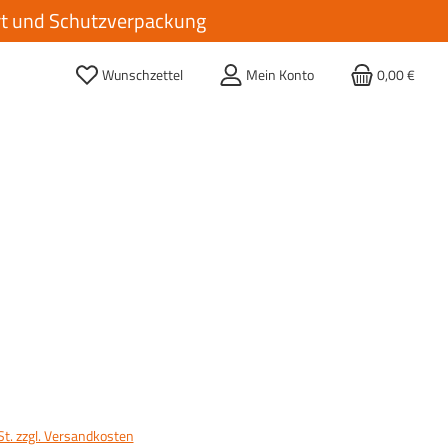
ort und Schutzverpackung
Wunschzettel
Mein Konto
0,00 €
St. zzgl. Versandkosten