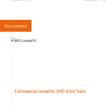
Dazu passend
Produktgalerie überspringen
Füllmaterial LooseFill, VPE: 0,5m³ Sack