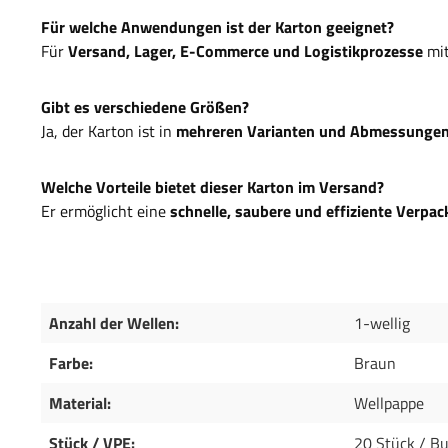
Für welche Anwendungen ist der Karton geeignet?
Für
Versand, Lager, E-Commerce und Logistikprozesse
mit
Gibt es verschiedene Größen?
Ja, der Karton ist in
mehreren Varianten und Abmessunge
Welche Vorteile bietet dieser Karton im Versand?
Er ermöglicht eine
schnelle, saubere und effiziente Verpa
Anzahl der Wellen:
1-wellig
Farbe:
Braun
Material:
Wellpappe
Stück / VPE:
20 Stück / B