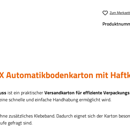
Zum Merkzett
Produktnumm
X Automatikbodenkarton mit Haftk
uss
ist ein praktischer
Versandkarton für effiziente Verpackung
 eine schnelle und einfache Handhabung ermöglicht wird.
ohne zusätzliches Klebeband. Dadurch eignet sich der Karton bes
ufe gefragt sind.