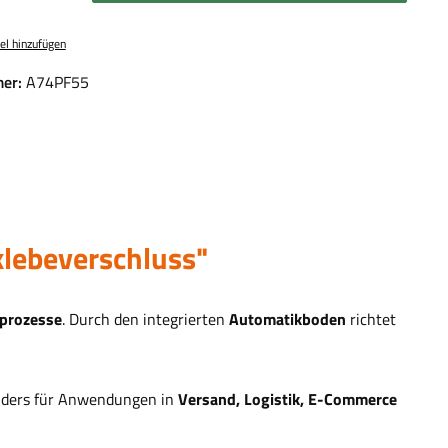
el hinzufügen
er:
A74PF55
lebeverschluss"
sprozesse
. Durch den integrierten
Automatikboden
richtet
onders für Anwendungen in
Versand, Logistik, E-Commerce