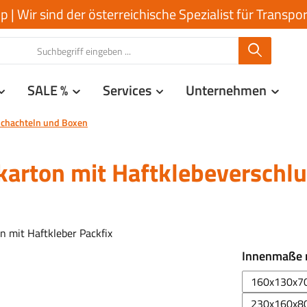
| Wir sind der österreichische Spezialist für Transp
SALE %
Services
Unternehmen
chachteln und Boxen
arton mit Haftklebeverschlu
Innenmaße
160x130x7
230x160x8