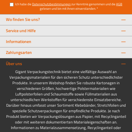
Ich habe die
Datenschutzbestimmungen
zur Kenntnis genommen und die
AGB
gelesen und bin mit ihnen einverstanden.
*
Wo finden Sie uns?
Service und Hilfe
Informationen
Zahlungsarten
Über uns
Gigant Verpackungstechnik bietet eine vielfältige Auswahl an
Verpackungsmaterialien für den sicheren Schutz unterschiedlichster
Produkte. In unserem Webshop finden Sie robuste Kartonagen in
verschiedenen Größen, hochwertige Polstermaterialien wie
Luftpolsterfolien und Schaumstoffe sowie Füllmaterialien aus
unterschiedlichen Werkstoffen für verschiedenste Einsatzbereiche.
Darüber hinaus umfasst unser Sortiment Klebebänder, Stretchfolien und
spezielle Schutzverpackungen für empfindliche Produkte. Je nach
Produkt bieten wir Verpackungslösungen aus Papier, mit Recyclinganteil
oder mit weiteren dokumentierten Materialeigenschaften an.
Informationen zu Materialzusammensetzung, Recyclinganteil oder