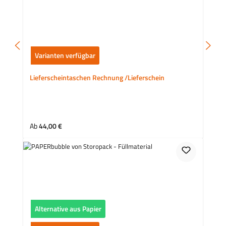
Varianten verfügbar
Lieferscheintaschen Rechnung /Lieferschein
Regulärer Preis:
Ab
44,00 €
Alternative aus Papier