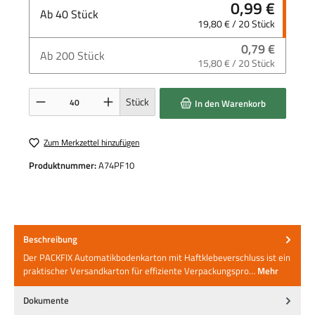
0,99 €
Ab
40
Stück
19,80 € / 20 Stück
0,79 €
Ab
200
Stück
15,80 € / 20 Stück
Produkt Anzahl: Gib den gewünschten Wert ein oder benutze die Schaltflächen um die 
Stück
In den Warenkorb
Zum Merkzettel hinzufügen
Produktnummer:
A74PF10
Beschreibung
Der PACKFIX Automatikbodenkarton mit Haftklebeverschluss ist ein
praktischer Versandkarton für effiziente Verpackungspro…
Mehr
Dokumente