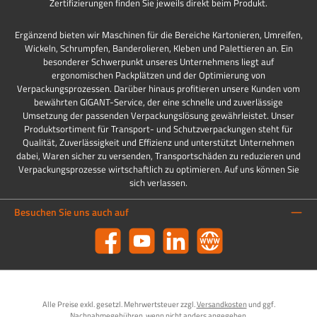
Zertifizierungen finden Sie jeweils direkt beim Produkt.
Ergänzend bieten wir Maschinen für die Bereiche Kartonieren, Umreifen,
Wickeln, Schrumpfen, Banderolieren, Kleben und Palettieren an. Ein
besonderer Schwerpunkt unseres Unternehmens liegt auf
ergonomischen Packplätzen und der Optimierung von
Verpackungsprozessen. Darüber hinaus profitieren unsere Kunden vom
bewährten GIGANT-Service, der eine schnelle und zuverlässige
Umsetzung der passenden Verpackungslösung gewährleistet. Unser
Produktsortiment für Transport- und Schutzverpackungen steht für
Qualität, Zuverlässigkeit und Effizienz und unterstützt Unternehmen
dabei, Waren sicher zu versenden, Transportschäden zu reduzieren und
Verpackungsprozesse wirtschaftlich zu optimieren. Auf uns können Sie
sich verlassen.
Besuchen Sie uns auch auf
Facebook
YouTube
LinkedIn
Website
Alle Preise exkl. gesetzl. Mehrwertsteuer zzgl.
Versandkosten
und ggf.
Nachnahmegebühren, wenn nicht anders angegeben.